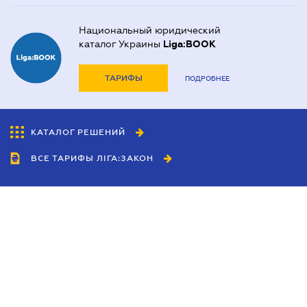
Национальный юридический
каталог Украины
Liga:BOOK
ТАРИФЫ
ПОДРОБНЕЕ
КАТАЛОГ РЕШЕНИЙ
ВСЕ ТАРИФЫ ЛІГА:ЗАКОН
Сотрудничество
Агенты
Дилеры
Политика
конфиденциальности
Условия использования
сайта