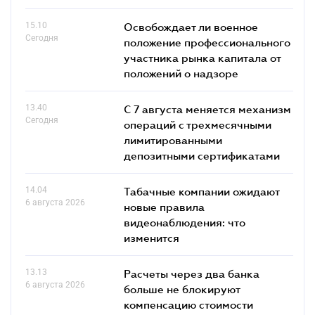
15.10
Освобождает ли военное
Сегодня
положение профессионального
участника рынка капитала от
положений о надзоре
13.40
С 7 августа меняется механизм
Сегодня
операций с трехмесячными
лимитированными
депозитными сертификатами
14.04
Табачные компании ожидают
6 августа 2026
новые правила
видеонаблюдения: что
изменится
13.13
Расчеты через два банка
6 августа 2026
больше не блокируют
компенсацию стоимости