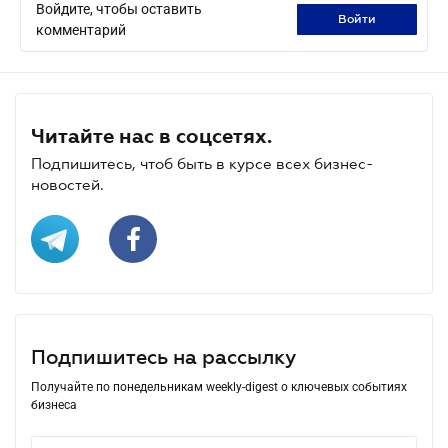
Войдите, чтобы оставить
войти
комментарий
Читайте нас в соцсетях.
Подпишитесь, чтоб быть в курсе всех бизнес-
новостей.
Подпишитесь на рассылку
Получайте по понедельникам weekly-digest о ключевых событиях
бизнеса