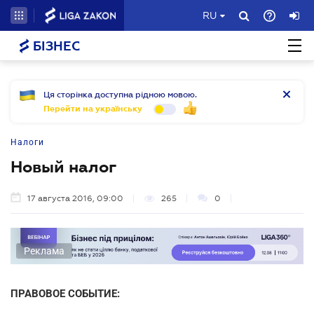
RU
БІЗНЕС
Ця сторінка доступна рідною мовою.
Перейти на українську
Налоги
Новый налог
17 августа 2016, 09:00
265
0
Реклама
ПРАВОВОЕ СОБЫТИЕ: