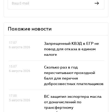
Похожие новости
17.07
Запрещенный КВЭД в ЕГР не
6 августа 2026
повод для отказа в едином
налоге
15.07
Сколько раз в год
6 августа 2026
пересчитывают проходной
балл для перечня
добросовестных плательщиков
17.00
ВС защитил экспортера масла
5 августа 2026
от доначислений по
трансфертному