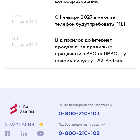
ценообразованию
15.44
С 1 января 2027 в чеке за
4 августа 2026
телефон будут требовать IMEI
11.11
Від посилок до інтернет-
4 августа 2026
продажів: як правильно
працювати з РРО та ПРРО – у
новому випуску TAX Podcast
Центр поддержки пользователей
0-800-210-103
О КОМПАНИИ
Подбор продуктов и решений
0-800-210-102