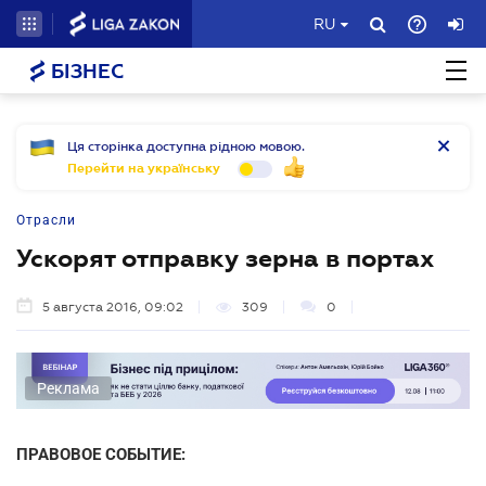
RU
БІЗНЕС
Ця сторінка доступна рідною мовою.
Перейти на українську
Отрасли
Ускорят отправку зерна в портах
5 августа 2016, 09:02
309
0
Реклама
ПРАВОВОЕ СОБЫТИЕ: