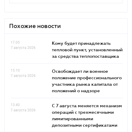
Похожие новости
17.05
Кому будет принадлежать
7 августа 2026
тепловой пункт, установленный
за средства теплопоставщика
15.10
Освобождает ли военное
7 августа 2026
положение профессионального
участника рынка капитала от
положений о надзоре
13.40
С 7 августа меняется механизм
7 августа 2026
операций с трехмесячными
лимитированными
депозитными сертификатами