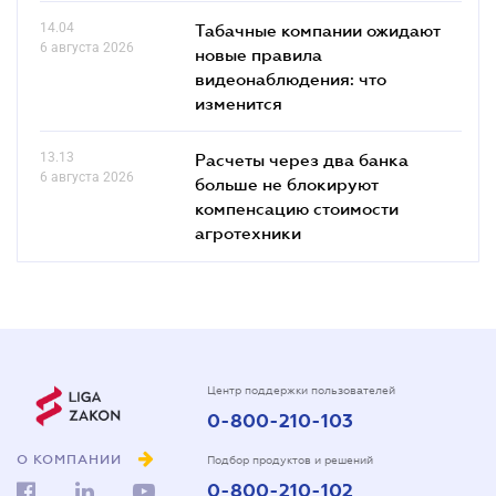
14.04
Табачные компании ожидают
6 августа 2026
новые правила
видеонаблюдения: что
изменится
13.13
Расчеты через два банка
6 августа 2026
больше не блокируют
компенсацию стоимости
агротехники
Центр поддержки пользователей
0-800-210-103
О КОМПАНИИ
Подбор продуктов и решений
0-800-210-102