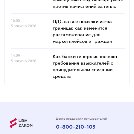
против начислений за тепло
16.05
НДС на все посылки из-за
5 августа 2026
границы: как изменится
растаможивание для
маркетплейсов и граждан
14.09
Как банки теперь исполняют
5 августа 2026
требования взыскателей о
принудительном списании
средств
Центр поддержки пользователей
0-800-210-103