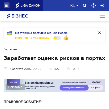
RU
БІЗНЕС
Ця сторінка доступна рідною мовою.
Перейти на українську
Отрасли
Заработает оценка рисков в портах
4 августа 2016, 09:02
322
0
Реклама
ПРАВОВОЕ СОБЫТИЕ: