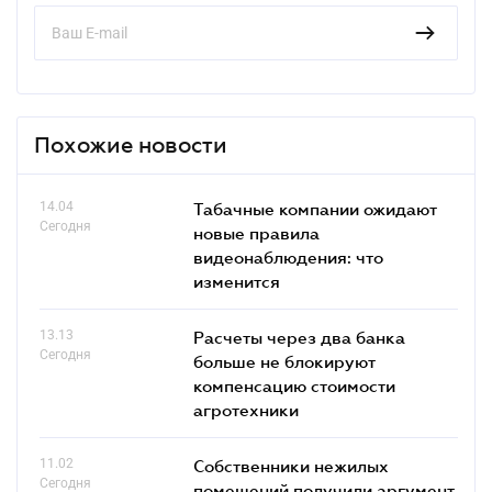
Похожие новости
14.04
Табачные компании ожидают
Сегодня
новые правила
видеонаблюдения: что
изменится
13.13
Расчеты через два банка
Сегодня
больше не блокируют
компенсацию стоимости
агротехники
11.02
Собственники нежилых
Сегодня
помещений получили аргумент