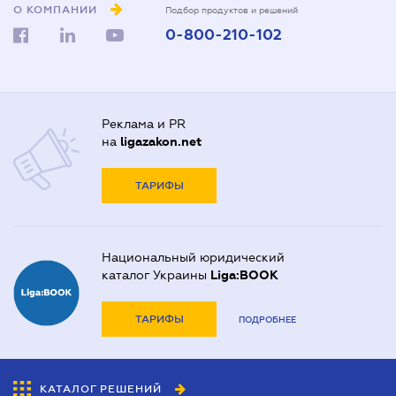
О КОМПАНИИ
Подбор продуктов и решений
0-800-210-102
Реклама и PR
на
ligazakon.net
ТАРИФЫ
Национальный юридический
каталог Украины
Liga:BOOK
ТАРИФЫ
ПОДРОБНЕЕ
КАТАЛОГ РЕШЕНИЙ