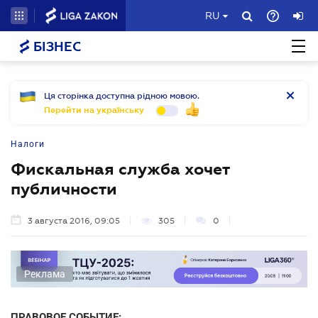
RU
БІЗНЕС
Ця сторінка доступна рідною мовою.
Перейти на українську
Налоги
Фискальная служба хочет
публичности
3 августа 2016, 09:05
305
0
Реклама
ПРАВОВОЕ СОБЫТИЕ: