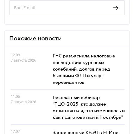
Похожие новости
12.09
ГНС разъяснила налоговые
7 августа 2026
последствия курсовых
колебаний, долгов перед
бывшими ФЛП и услуг
нерезидентов
11.05
Бесплатный вебинар
7 августа 2026
"ТЦО-2025: кто должен
отчитываться, что изменилось и
как подготовиться к 1 октября"
17.07
Запрещенный КВЭД в ЕГР не