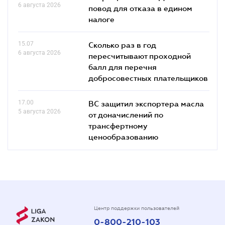
6 августа 2026
повод для отказа в едином
налоге
15.07
Сколько раз в год
6 августа 2026
пересчитывают проходной
балл для перечня
добросовестных плательщиков
17.00
ВС защитил экспортера масла
5 августа 2026
от доначислений по
трансфертному
ценообразованию
Центр поддержки пользователей
0-800-210-103