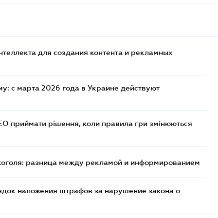
нтеллекта для создания контента и рекламных
у: с марта 2026 года в Украине действуют
СЕО приймати рішення, коли правила гри змінюються
лкоголя: разница между рекламой и информированием
ядок наложения штрафов за нарушение закона о