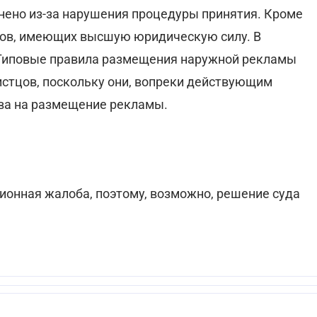
нено из-за нарушения процедуры принятия. Кроме
тов, имеющих высшую юридическую силу. В
в Типовые правила размещения наружной рекламы
стцов, поскольку они, вопреки действующим
ва на размещение рекламы.
ионная жалоба, поэтому, возможно, решение суда