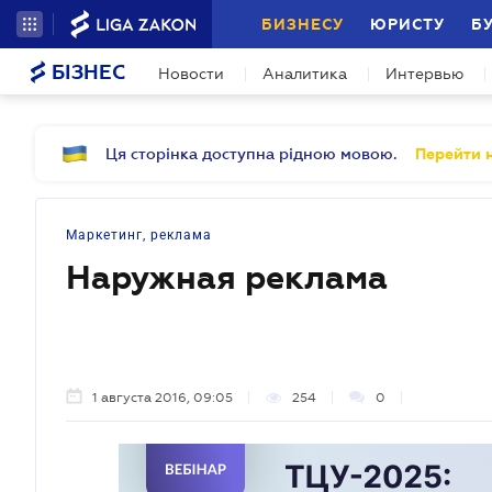
БИЗНЕСУ
ЮРИСТУ
Б
БІЗНЕС
Новости
Аналитика
Интервью
Ця сторінка доступна рідною мовою.
Перейти н
Маркетинг, реклама
Наружная реклама
1 августа 2016, 09:05
254
0