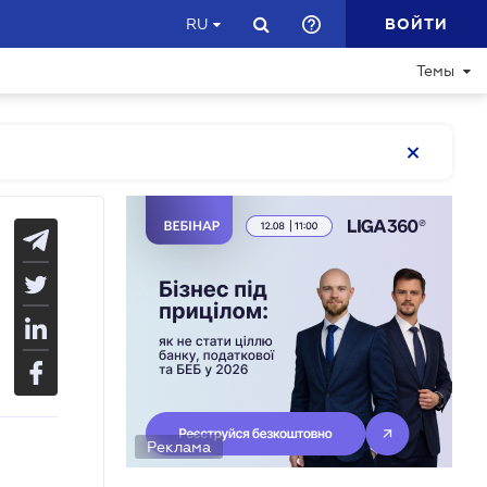
ВОЙТИ
RU
Темы
Реклама