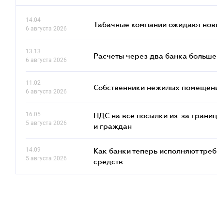
14.04
Табачные компании ожидают нов
6 августа 2026
13.13
Расчеты через два банка больше
6 августа 2026
11.02
Собственники нежилых помещений
6 августа 2026
16.05
НДС на все посылки из-за грани
5 августа 2026
и граждан
14.09
Как банки теперь исполняют тре
5 августа 2026
средств