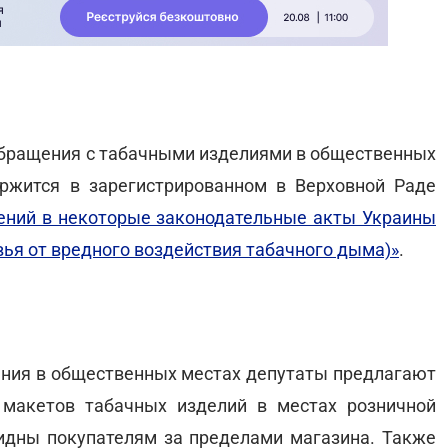
бращения с табачными изделиями в общественных
ржится в зарегистрированном в Верховной Раде
ений в некоторые законодательные акты Украины
ья от вредного воздействия табачного дыма)»
.
ения в общественных местах депутаты предлагают
 макетов табачных изделий в местах розничной
идны покупателям за пределами магазина. Также