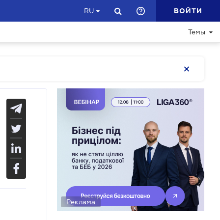
ВОЙТИ
RU
Темы
Реклама