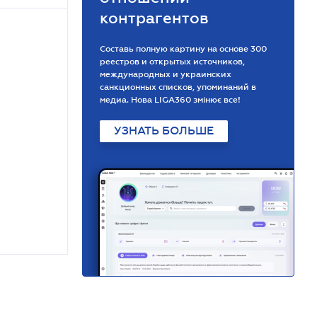
контрагентов
Составь полную картину на основе 300
реестров и открытых источников,
международных и украинских
санкционных списков, упоминаний в
медиа. Нова LIGA360 змінює все!
УЗНАТЬ БОЛЬШЕ