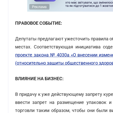
Реклама
ПРАВОВОЕ СОБЫТИЕ:
Депутаты предлагают ужесточить правила о
местах. Соответствующая инициатива соде
проекте закона № 4030а «О внесении измен
(относительно защиты общественного здоров
ВЛИЯНИЕ НА БИЗНЕС:
В придачу к уже действующему запрету кур
ввести запрет на размещение упаковок и
торговли таким образом, чтобы они были в