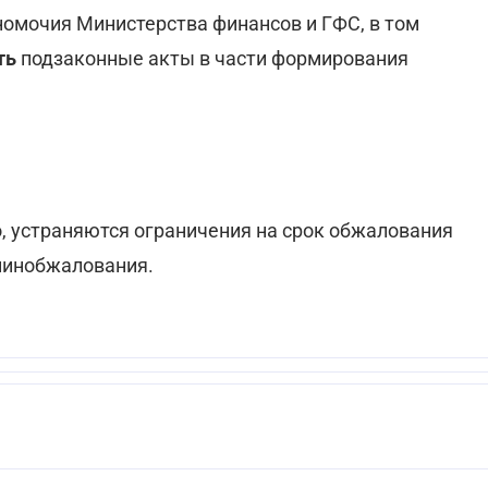
номочия Министерства финансов и ГФС, в том
ть
подзаконные акты в части формирования
о, устраняются ограничения на срок обжалования
минобжалования.