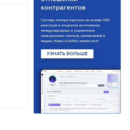
контрагентов
Составь полную картину на основе 300
реестров и открытых источников,
международных и украинских
санкционных списков, упоминаний в
медиа. Нова LIGA360 змінює все!
УЗНАТЬ БОЛЬШЕ