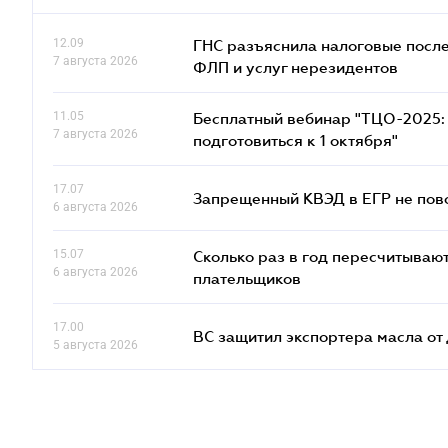
12.09
ГНС разъяснила налоговые посл
7 августа 2026
ФЛП и услуг нерезидентов
11.05
Бесплатный вебинар "ТЦО-2025: 
7 августа 2026
подготовиться к 1 октября"
17.07
Запрещенный КВЭД в ЕГР не пово
6 августа 2026
15.07
Сколько раз в год пересчитываю
6 августа 2026
плательщиков
17.00
ВС защитил экспортера масла о
5 августа 2026