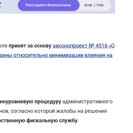
июля
принят за основу
законопроект № 4516 «О
раины относительно минимизации влияния на
ноуровневую процедуру
административного
ов, согласно которой жалобы на решения
рственную фискальную службу
.