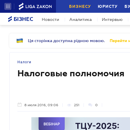
БИЗНЕСУ
ЮРИСТУ
Б
БІЗНЕС
Новости
Аналитика
Интервью
Ця сторінка доступна рідною мовою.
Перейти н
Налоги
Налоговые полномочия
8 июля 2016, 09:06
251
0