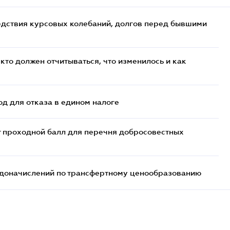
едствия курсовых колебаний, долгов перед бывшими
кто должен отчитываться, что изменилось и как
д для отказа в едином налоге
т проходной балл для перечня добросовестных
т доначислений по трансфертному ценообразованию