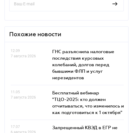
Похожие новости
12.09
ГНС разъяснила налоговые
7 августа 2026
последствия курсовых
колебаний, долгов перед
бывшими ФЛП и услуг
нерезидентов
11.05
Бесплатный вебинар
7 августа 2026
"ТЦО-2025: кто должен
отчитываться, что изменилось и
как подготовиться к 1 октября"
17.07
Запрещенный КВЭД в ЕГР не
6 августа 2026