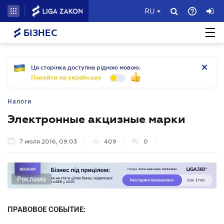
RU
БІЗНЕС
Ця сторінка доступна рідною мовою.
Перейти на українську
Налоги
Электронные акцизные марки
7 июля 2016, 09:03
409
0
Реклама
ПРАВОВОЕ СОБЫТИЕ: