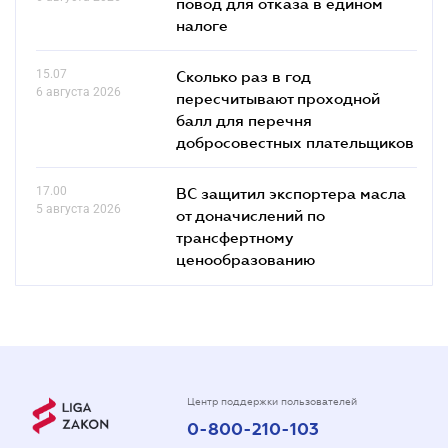
повод для отказа в едином
налоге
15.07
Сколько раз в год
6 августа 2026
пересчитывают проходной
балл для перечня
добросовестных плательщиков
17.00
ВС защитил экспортера масла
5 августа 2026
от доначислений по
трансфертному
ценообразованию
Центр поддержки пользователей
0-800-210-103