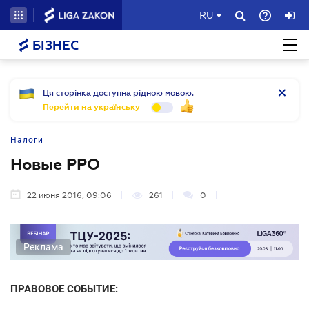
RU
БІЗНЕС
Ця сторінка доступна рідною мовою.
Перейти на українську
Налоги
Новые РРО
22 июня 2016, 09:06
261
0
Реклама
ПРАВОВОЕ СОБЫТИЕ: