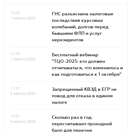
12.09
ГНС разъяснила налоговые
7 августа 2026
последствия курсовых
колебаний, долгов перед
бывшими ФЛП и услуг
нерезидентов
11.05
Бесплатный вебинар
7 августа 2026
"ТЦО-2025: кто должен
отчитываться, что изменилось и
как подготовиться к 1 октября"
17.07
Запрещенный КВЭД в ЕГР не
6 августа 2026
повод для отказа в едином
налоге
15.07
Сколько раз в год
6 августа 2026
пересчитывают проходной
балл для перечня