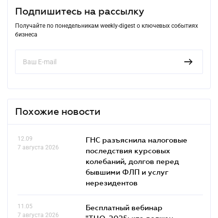
Подпишитесь на рассылку
Получайте по понедельникам weekly-digest о ключевых событиях
бизнеса
Похожие новости
12.09
ГНС разъяснила налоговые
7 августа 2026
последствия курсовых
колебаний, долгов перед
бывшими ФЛП и услуг
нерезидентов
11.05
Бесплатный вебинар
7 августа 2026
"ТЦО-2025: кто должен