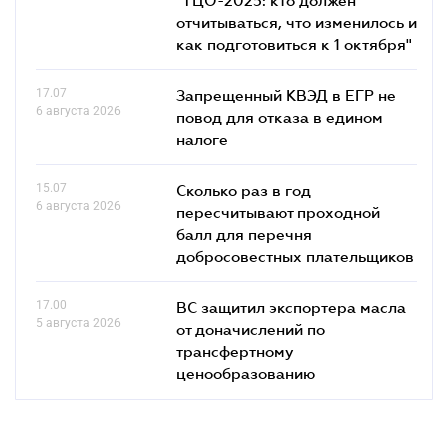
отчитываться, что изменилось и
как подготовиться к 1 октября"
17.07
Запрещенный КВЭД в ЕГР не
6 августа 2026
повод для отказа в едином
налоге
15.07
Сколько раз в год
6 августа 2026
пересчитывают проходной
балл для перечня
добросовестных плательщиков
17.00
ВС защитил экспортера масла
5 августа 2026
от доначислений по
трансфертному
ценообразованию