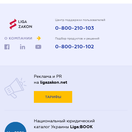
Центр поддержки пользователей
0-800-210-103
О КОМПАНИИ
Подбор продуктов и решений
0-800-210-102
Реклама и PR
на
ligazakon.net
ТАРИФЫ
Национальный юридический
каталог Украины
Liga:BOOK