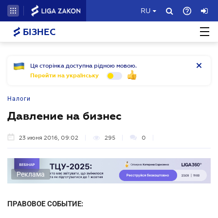
RU
БІЗНЕС
Ця сторінка доступна рідною мовою.
Перейти на українську
Налоги
Давление на бизнес
23 июня 2016, 09:02
295
0
Реклама
ПРАВОВОЕ СОБЫТИЕ: