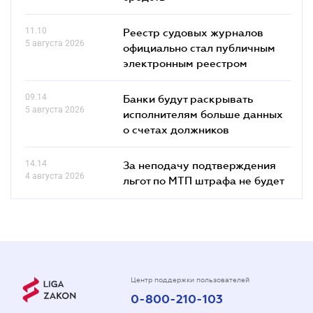
11.10
Реестр судовых журналов
5 августа 2026
официально стал публичным
электронным реестром
09.14
Банки будут раскрывать
5 августа 2026
исполнителям больше данных
о счетах должников
14.14
За неподачу подтверждения
4 августа 2026
льгот по МТП штрафа не будет
Центр поддержки пользователей
0-800-210-103