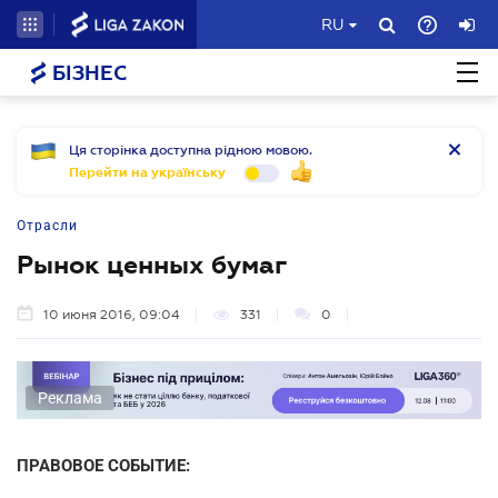
RU
БІЗНЕС
Ця сторінка доступна рідною мовою.
Перейти на українську
Отрасли
Рынок ценных бумаг
10 июня 2016, 09:04
331
0
Реклама
ПРАВОВОЕ СОБЫТИЕ: