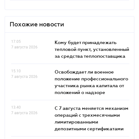
Похожие новости
17.05
Кому будет принадлежать
7 августа 2026
тепловой пункт, установленный
за средства теплопоставщика
15.10
Освобождает ли военное
7 августа 2026
положение профессионального
участника рынка капитала от
положений о надзоре
13.40
С 7 августа меняется механизм
7 августа 2026
операций с трехмесячными
лимитированными
депозитными сертификатами