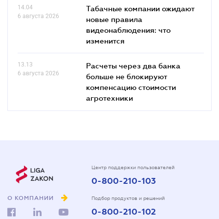
14.04
Табачные компании ожидают
6 августа 2026
новые правила
видеонаблюдения: что
изменится
13.13
Расчеты через два банка
6 августа 2026
больше не блокируют
компенсацию стоимости
агротехники
Центр поддержки пользователей
0-800-210-103
О КОМПАНИИ
Подбор продуктов и решений
0-800-210-102