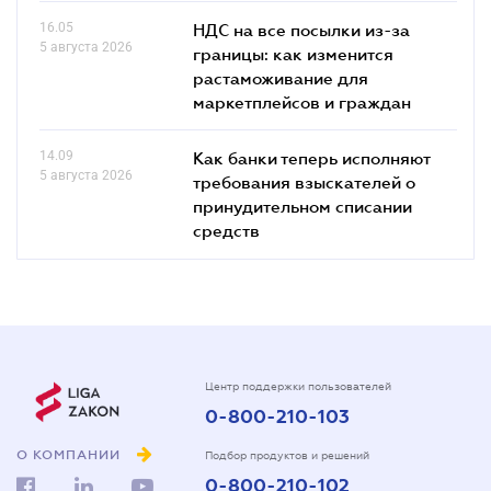
16.05
НДС на все посылки из-за
5 августа 2026
границы: как изменится
растаможивание для
маркетплейсов и граждан
14.09
Как банки теперь исполняют
5 августа 2026
требования взыскателей о
принудительном списании
средств
Центр поддержки пользователей
0-800-210-103
О КОМПАНИИ
Подбор продуктов и решений
0-800-210-102