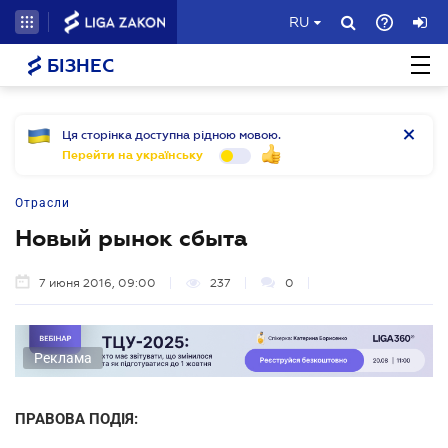
RU
БІЗНЕС
Ця сторінка доступна рідною мовою.
Перейти на українську
Отрасли
Новый рынок сбыта
7 июня 2016, 09:00
237
0
Реклама
ПРАВОВА ПОДІЯ: