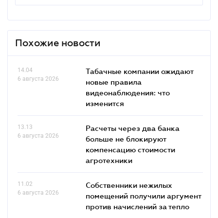
Похожие новости
14.04
Табачные компании ожидают
6 августа 2026
новые правила
видеонаблюдения: что
изменится
13.13
Расчеты через два банка
6 августа 2026
больше не блокируют
компенсацию стоимости
агротехники
11.02
Собственники нежилых
6 августа 2026
помещений получили аргумент
против начислений за тепло