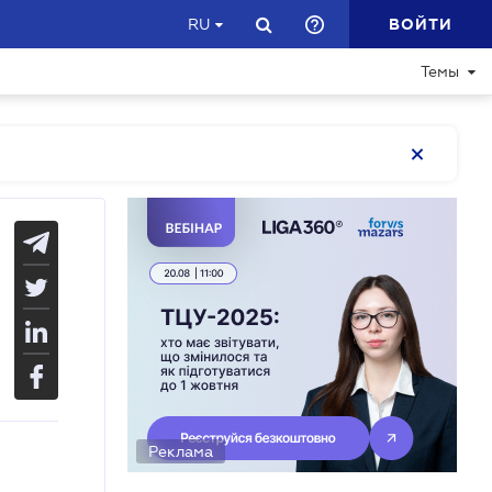
ВОЙТИ
RU
Темы
Реклама