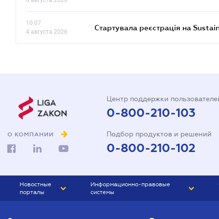
6 августа 2026
10.07
Стартувала реєстрація на Sustai
4 августа 2026
Центр поддержки пользователе
0-800-210-103
Подбор продуктов и решений
О КОМПАНИИ
0-800-210-102
Новостные
Информационно-правовые
порталы
системы
ЮРЛИГА
Право Украины