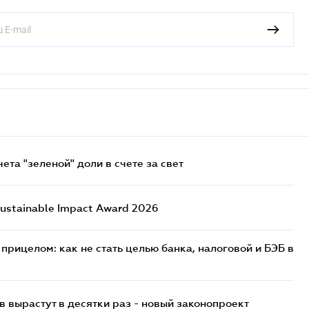
та "зеленой" доли в счете за свет
ustainable Impact Award 2026
прицелом: как не стать целью банка, налоговой и БЭБ в
 вырастут в десятки раз - новый законопроект