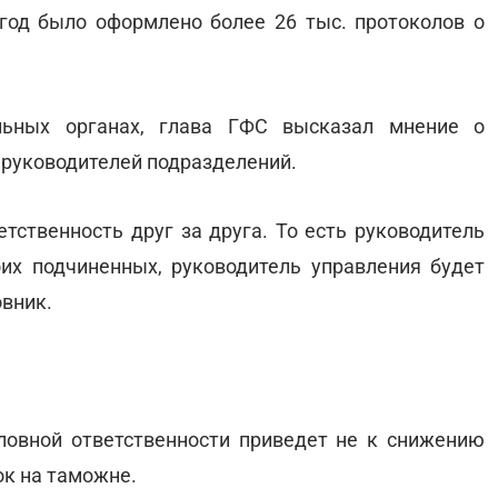
год было оформлено более 26 тыс. протоколов о
льных органах, глава ГФС высказал мнение о
 руководителей подразделений.
етственность друг за друга. То есть руководитель
оих подчиненных, руководитель управления будет
овник.
ловной ответственности приведет не к снижению
ок на таможне.