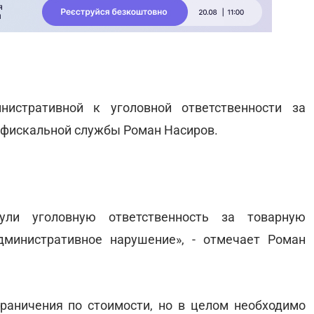
нистративной к уголовной ответственности за
й фискальной службы Роман Насиров.
ули уголовную ответственность за товарную
дминистративное нарушение», - отмечает Роман
раничения по стоимости, но в целом необходимо