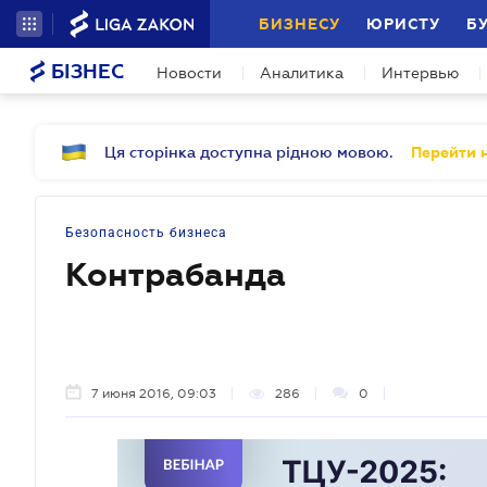
БИЗНЕСУ
ЮРИСТУ
Б
БІЗНЕС
Новости
Аналитика
Интервью
Ця сторінка доступна рідною мовою.
Перейти н
Безопасность бизнеса
Контрабанда
7 июня 2016, 09:03
286
0