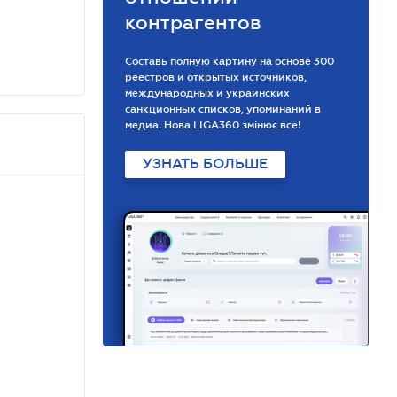
контрагентов
Составь полную картину на основе 300
реестров и открытых источников,
международных и украинских
санкционных списков, упоминаний в
медиа. Нова LIGA360 змінює все!
УЗНАТЬ БОЛЬШЕ