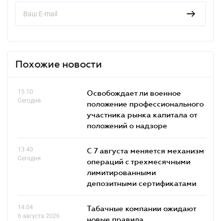
Похожие новости
15.10
Освобождает ли военное
Сегодня
положение профессионального
участника рынка капитала от
положений о надзоре
13.40
С 7 августа меняется механизм
Сегодня
операций с трехмесячными
лимитированными
депозитными сертификатами
14.04
Табачные компании ожидают
6 августа 2026
новые правила