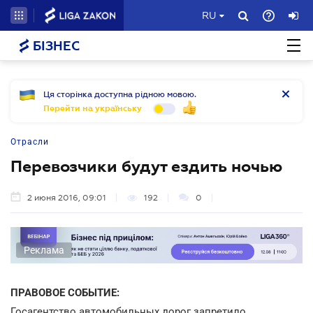
RU
БІЗНЕС
Ця сторінка доступна рідною мовою.
Перейти на українську
Отрасли
Перевозчики будут ездить ночью
2 июня 2016, 09:01
192
0
Реклама
ПРАВОВОЕ СОБЫТИЕ:
Госагентство автомобильных дорог запретило