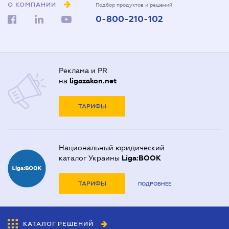
О КОМПАНИИ
Подбор продуктов и решений
0-800-210-102
Реклама и PR
на
ligazakon.net
ТАРИФЫ
Национальный юридический
каталог Украины
Liga:BOOK
ТАРИФЫ
ПОДРОБНЕЕ
КАТАЛОГ РЕШЕНИЙ