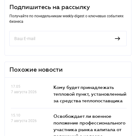
Подпишитесь на рассылку
Получайте по понедельникам weekly-digest о ключевых событиях
бизнеса
Похожие новости
17.05
Кому будет принадлежать
7 августа 2026
тепловой пункт, установленный
за средства теплопоставщика
15.10
Освобождает ли военное
7 августа 2026
положение профессионального
участника рынка капитала от
положений о надзоре