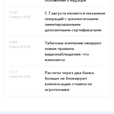
13.40
С 7 августа меняется механизм
7 августа 2026
операций с трехмесячными
лимитированными
депозитными сертификатами
14.04
Табачные компании ожидают
6 августа 2026
новые правила
видеонаблюдения: что
изменится
13.13
Расчеты через два банка
6 августа 2026
больше не блокируют
компенсацию стоимости
агротехники