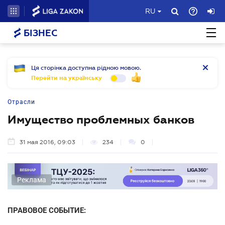
RU
БІЗНЕС
Ця сторінка доступна рідною мовою.
Перейти на українську
Отрасли
Имущество проблемных банков
31 мая 2016, 09:03
234
0
Реклама
ПРАВОВОЕ СОБЫТИЕ: