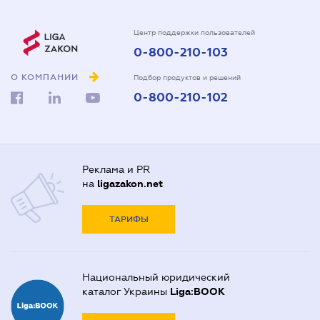
Центр поддержки пользователей
0-800-210-103
О КОМПАНИИ
Подбор продуктов и решений
0-800-210-102
Реклама и PR
на
ligazakon.net
ТАРИФЫ
Национальный юридический
каталог Украины
Liga:BOOK