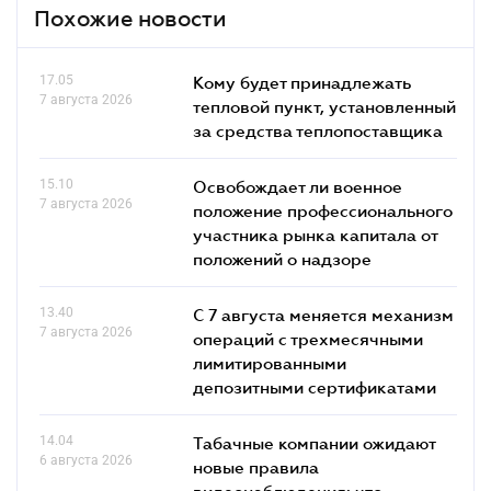
Похожие новости
17.05
Кому будет принадлежать
7 августа 2026
тепловой пункт, установленный
за средства теплопоставщика
15.10
Освобождает ли военное
7 августа 2026
положение профессионального
участника рынка капитала от
положений о надзоре
13.40
С 7 августа меняется механизм
7 августа 2026
операций с трехмесячными
лимитированными
депозитными сертификатами
14.04
Табачные компании ожидают
6 августа 2026
новые правила
видеонаблюдения: что