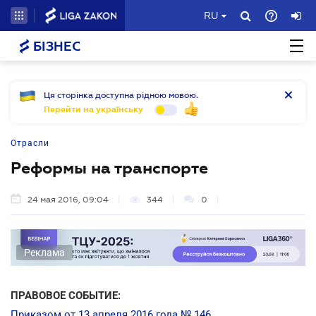
RU
БІЗНЕС
Ця сторінка доступна рідною мовою.
Перейти на українську
Отрасли
Реформы на транспорте
24 мая 2016, 09:04
344
0
Реклама
ПРАВОВОЕ СОБЫТИЕ:
Приказом от 13 апреля 2016 года № 146