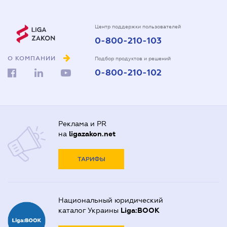
Центр поддержки пользователей
0-800-210-103
О КОМПАНИИ
Подбор продуктов и решений
0-800-210-102
Реклама и PR
на
ligazakon.net
ТАРИФЫ
Национальный юридический
каталог Украины
Liga:BOOK