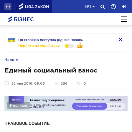
RU
БІЗНЕС
Ця сторінка доступна рідною мовою.
Перейти на українську
Налоги
Единый социальный взнос
25 мая 2016, 09:05
286
0
Реклама
ПРАВОВОЕ СОБЫТИЕ: