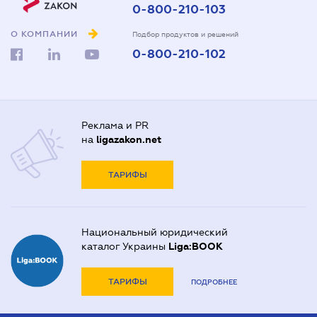
0-800-210-103
О КОМПАНИИ
Подбор продуктов и решений
0-800-210-102
Реклама и PR
на
ligazakon.net
ТАРИФЫ
Национальный юридический
каталог Украины
Liga:BOOK
ТАРИФЫ
ПОДРОБНЕЕ