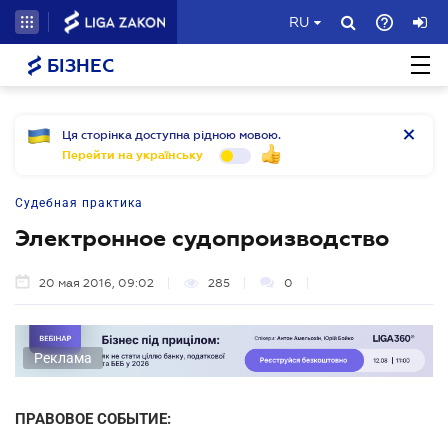
RU
БІЗНЕС
Ця сторінка доступна рідною мовою.
Перейти на українську
Судебная практика
Электронное судопроизводство
20 мая 2016, 09:02
285
0
Реклама
ПРАВОВОЕ СОБЫТИЕ: