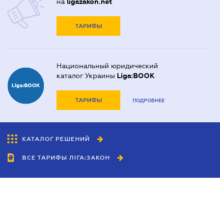
на
ligazakon.net
ТАРИФЫ
Национальный юридический
каталог Украины
Liga:BOOK
ТАРИФЫ
ПОДРОБНЕЕ
КАТАЛОГ РЕШЕНИЙ
ВСЕ ТАРИФЫ ЛІГА:ЗАКОН
Сотрудничество
Агенты
Дилеры