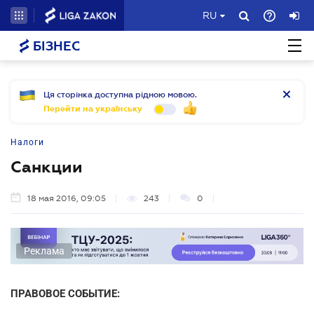
RU
БІЗНЕС
Ця сторінка доступна рідною мовою.
Перейти на українську
Налоги
Санкции
18 мая 2016, 09:05
243
0
Реклама
ПРАВОВОЕ СОБЫТИЕ: