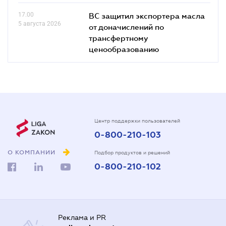
17.00
ВС защитил экспортера масла
5 августа 2026
от доначислений по
трансфертному
ценообразованию
Центр поддержки пользователей
0-800-210-103
О КОМПАНИИ
Подбор продуктов и решений
0-800-210-102
Реклама и PR