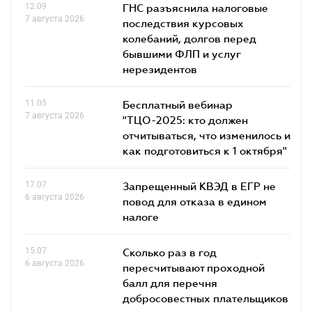
12.09
ГНС разъяснила налоговые
7 августа 2026
последствия курсовых
колебаний, долгов перед
бывшими ФЛП и услуг
нерезидентов
11.05
Бесплатный вебинар
7 августа 2026
"ТЦО-2025: кто должен
отчитываться, что изменилось и
как подготовиться к 1 октября"
17.07
Запрещенный КВЭД в ЕГР не
6 августа 2026
повод для отказа в едином
налоге
15.07
Сколько раз в год
6 августа 2026
пересчитывают проходной
балл для перечня
добросовестных плательщиков