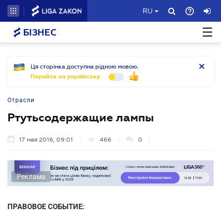
RU
БІЗНЕС
Ця сторінка доступна рідною мовою.
Перейти на українську
Отрасли
Ртутьсодержащие лампы
17 мая 2016, 09:01
466
0
Реклама
ПРАВОВОЕ СОБЫТИЕ: