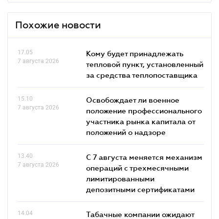
Похожие новости
17.05
Кому будет принадлежать
7 августа 2026
тепловой пункт, установленный
за средства теплопоставщика
15.10
Освобождает ли военное
7 августа 2026
положение профессионального
участника рынка капитала от
положений о надзоре
13.40
С 7 августа меняется механизм
7 августа 2026
операций с трехмесячными
лимитированными
депозитными сертификатами
14.04
Табачные компании ожидают