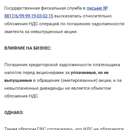
Государственная фискальная служба в
письме №
8817/6/99-99-19-03-02-15
высказалась относительно
обложения НДС операций по погашению задолженности
эмитента за невыпущенные акции.
ВЛИЯНИЕ НА БИЗНЕС:
Погашение кредиторской задолженности плательщика
налогов перед акционерами за
уплаченные, но не
выпущенные
в обращение (эмитированные) акции, и за
невыплаченные дивиденды не является объектом
обложения НДС.
ОДНАКО:
Таким образом ГФС согласилась, что НДС не облагаются