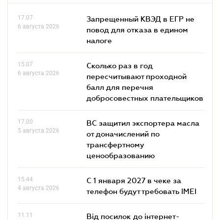
17.07
Запрещенный КВЭД в ЕГР не
6 августа 2026
повод для отказа в едином
налоге
15.07
Сколько раз в год
6 августа 2026
пересчитывают проходной
балл для перечня
добросовестных плательщиков
17.00
ВС защитил экспортера масла
5 августа 2026
от доначислений по
трансфертному
ценообразованию
15.44
С 1 января 2027 в чеке за
4 августа 2026
телефон будут требовать IMEI
11.11
Від посилок до інтернет-