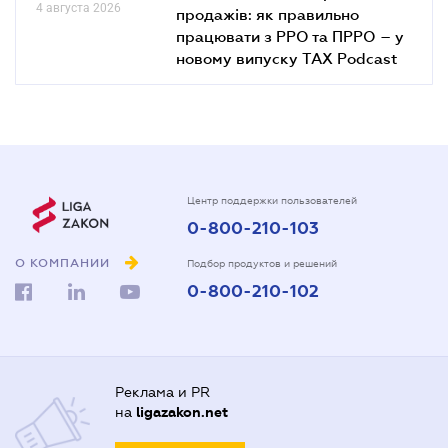
4 августа 2026
продажів: як правильно
працювати з РРО та ПРРО – у
новому випуску TAX Podcast
Центр поддержки пользователей
0-800-210-103
О КОМПАНИИ
Подбор продуктов и решений
0-800-210-102
Реклама и PR
на
ligazakon.net