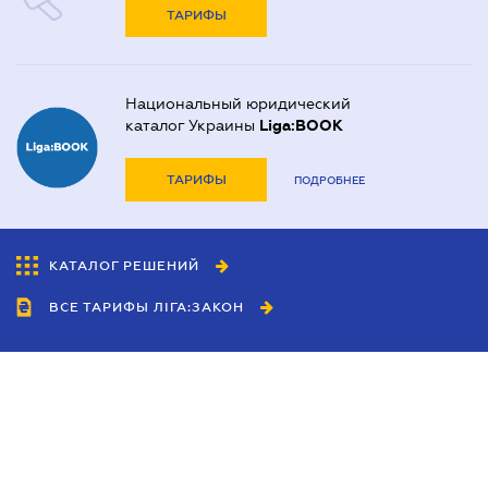
ТАРИФЫ
Национальный юридический
каталог Украины
Liga:BOOK
ТАРИФЫ
ПОДРОБНЕЕ
КАТАЛОГ РЕШЕНИЙ
ВСЕ ТАРИФЫ ЛІГА:ЗАКОН
Сотрудничество
Агенты
Дилеры
Политика
конфиденциальности