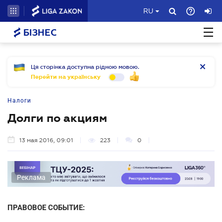
RU
БІЗНЕС
Ця сторінка доступна рідною мовою.
Перейти на українську
Налоги
Долги по акциям
13 мая 2016, 09:01
223
0
Реклама
ПРАВОВОЕ СОБЫТИЕ: