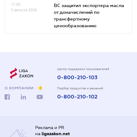
17.00
ВС защитил экспортера масла
5 августа 2026
от доначислений по
трансфертному
ценообразованию
Центр поддержки пользователей
0-800-210-103
О КОМПАНИИ
Подбор продуктов и решений
0-800-210-102
Реклама и PR
на
ligazakon.net