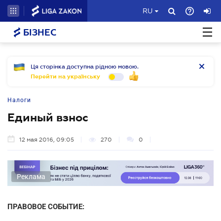
RU
БІЗНЕС
Ця сторінка доступна рідною мовою.
Перейти на українську
Налоги
Единый взнос
12 мая 2016, 09:05
270
0
Реклама
ПРАВОВОЕ СОБЫТИЕ: