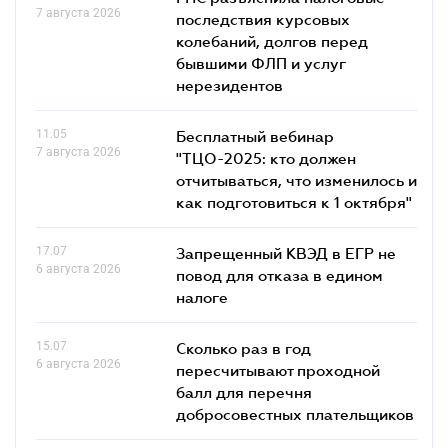
7 августа 2026
последствия курсовых
колебаний, долгов перед
бывшими ФЛП и услуг
нерезидентов
11.05
Бесплатный вебинар
7 августа 2026
"ТЦО-2025: кто должен
отчитываться, что изменилось и
как подготовиться к 1 октября"
17.07
Запрещенный КВЭД в ЕГР не
6 августа 2026
повод для отказа в едином
налоге
15.07
Сколько раз в год
6 августа 2026
пересчитывают проходной
балл для перечня
добросовестных плательщиков