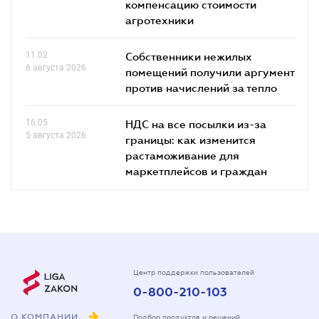
компенсацию стоимости
агротехники
11.02
Собственники нежилых
6 августа 2026
помещений получили аргумент
против начислений за тепло
16.05
НДС на все посылки из-за
5 августа 2026
границы: как изменится
растаможивание для
маркетплейсов и граждан
Центр поддержки пользователей
0-800-210-103
О КОМПАНИИ
Подбор продуктов и решений