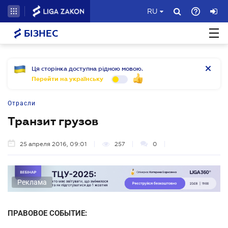
RU
БІЗНЕС
Ця сторінка доступна рідною мовою.
Перейти на українську
Отрасли
Транзит грузов
25 апреля 2016, 09:01
257
0
Реклама
ПРАВОВОЕ СОБЫТИЕ: