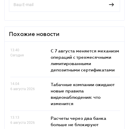
Похожие новости
13.40
С 7 августа меняется механизм
Сегодня
операций с трехмесячными
лимитированными
депозитными сертификатами
14.04
Табачные компании ожидают
6 августа 2026
новые правила
видеонаблюдения: что
изменится
13.13
Расчеты через два банка
6 августа 2026
больше не блокируют