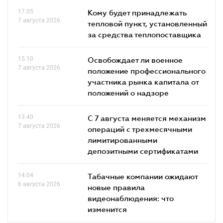
17.05
Кому будет принадлежать
7 августа 2026
тепловой пункт, установленный
за средства теплопоставщика
15.10
Освобождает ли военное
7 августа 2026
положение профессионального
участника рынка капитала от
положений о надзоре
13.40
С 7 августа меняется механизм
7 августа 2026
операций с трехмесячными
лимитированными
депозитными сертификатами
14.04
Табачные компании ожидают
6 августа 2026
новые правила
видеонаблюдения: что
изменится