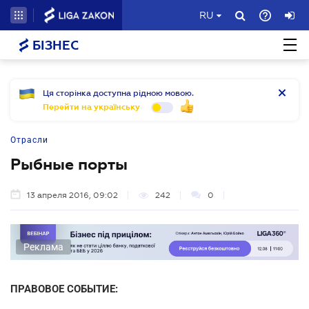
RU
БІЗНЕС
Ця сторінка доступна рідною мовою.
Перейти на українську
Отрасли
Рыбные порты
13 апреля 2016, 09:02
242
0
Реклама
ПРАВОВОЕ СОБЫТИЕ: