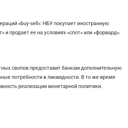
раций «buy-sell»: НБУ покупает иностранную
от» и продает ее на условиях «спот» или «форвард».
тных свопов предоставит банкам дополнительную
ные потребности в ликвидности. В то же время
вность реализации монетарной политики.