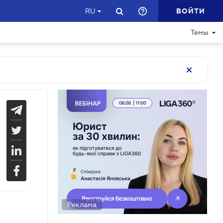
ВОЙТИ
RU
Темы
Реклама