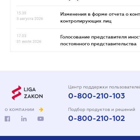
15.39
Изменения в форме отчета о кон
3 августа 2026
контролирующих лиц
17.03
Голосование представителя инос
31 июля 2026
постоянного представительства
Центр поддержки пользователе
0-800-210-103
Подбор продуктов и решений
О КОМПАНИИ
0-800-210-102