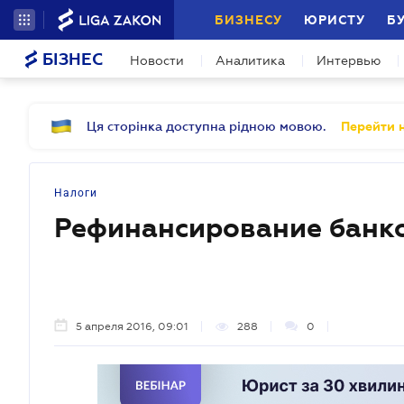
БИЗНЕСУ
ЮРИСТУ
Б
БІЗНЕС
Новости
Аналитика
Интервью
Ця сторінка доступна рідною мовою.
Перейти н
Налоги
Рефинансирование банк
5 апреля 2016, 09:01
288
0