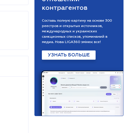
контрагентов
Составь полную картину на основе 300
реестров и открытых источников,
международных и украинских
санкционных списков, упоминаний в
медиа. Нова LIGA360 змінює все!
УЗНАТЬ БОЛЬШЕ