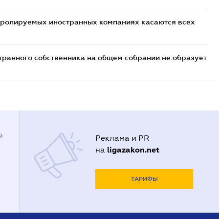
тролируемых иностранных компаниях касаются всех
транного собственника на общем собрании не образует
й
Реклама и PR
ligazakon.net
на
ТАРИФЫ