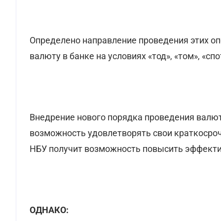
Определено направление проведения этих опе
валюту в банке на условиях «тод», «том», «сп
Внедрение нового порядка проведения валю
возможность удовлетворять свои краткосроч
НБУ получит возможность повысить эффекти
ОДНАКО: