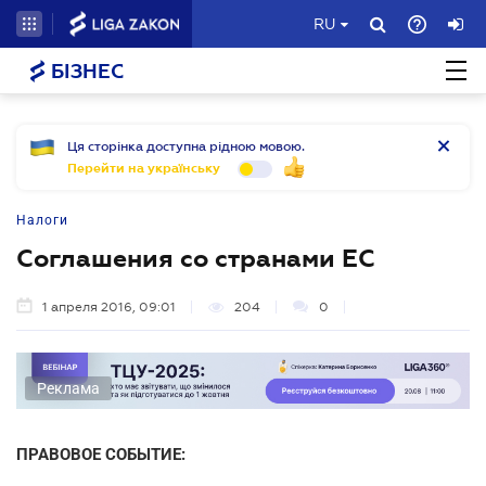
RU
БІЗНЕС
Ця сторінка доступна рідною мовою.
Перейти на українську
Налоги
Соглашения со странами ЕС
1 апреля 2016, 09:01
204
0
Реклама
ПРАВОВОЕ СОБЫТИЕ: