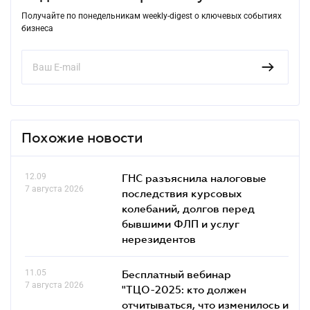
Получайте по понедельникам weekly-digest о ключевых событиях
бизнеса
Похожие новости
12.09
ГНС разъяснила налоговые
7 августа 2026
последствия курсовых
колебаний, долгов перед
бывшими ФЛП и услуг
нерезидентов
11.05
Бесплатный вебинар
7 августа 2026
"ТЦО-2025: кто должен
отчитываться, что изменилось и