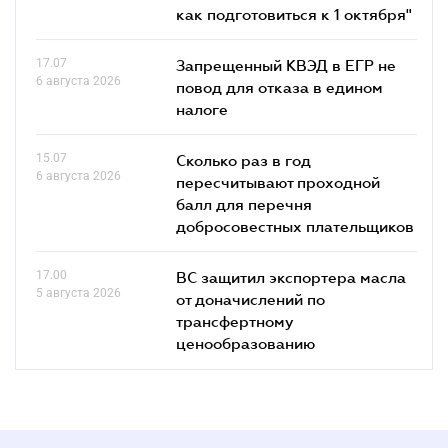
как подготовиться к 1 октября"
17.07
Запрещенный КВЭД в ЕГР не
6 августа 2026
повод для отказа в едином
налоге
15.07
Сколько раз в год
6 августа 2026
пересчитывают проходной
балл для перечня
добросовестных плательщиков
17.00
ВС защитил экспортера масла
5 августа 2026
от доначислений по
трансфертному
ценообразованию