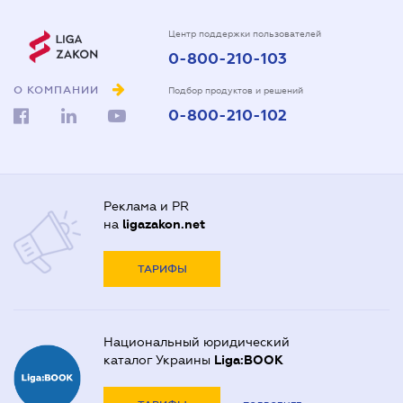
Центр поддержки пользователей
0-800-210-103
О КОМПАНИИ
Подбор продуктов и решений
0-800-210-102
Реклама и PR
на
ligazakon.net
ТАРИФЫ
Национальный юридический
каталог Украины
Liga:BOOK