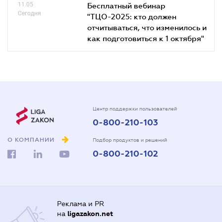
11.05
Бесплатный вебинар
Сегодня
"ТЦО-2025: кто должен
отчитываться, что изменилось и
как подготовиться к 1 октября"
Центр поддержки пользователей
0-800-210-103
О КОМПАНИИ
Подбор продуктов и решений
0-800-210-102
Реклама и PR
на
ligazakon.net