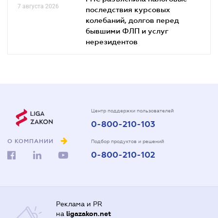
7 августа 2026
последствия курсовых
колебаний, долгов перед
бывшими ФЛП и услуг
нерезидентов
Центр поддержки пользователей
0-800-210-103
О КОМПАНИИ
Подбор продуктов и решений
0-800-210-102
Реклама и PR
на
ligazakon.net