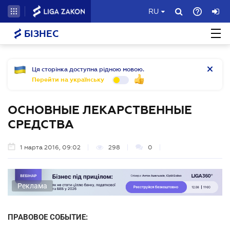
RU
БІЗНЕС
Ця сторінка доступна рідною мовою.
Перейти на українську
ОСНОВНЫЕ ЛЕКАРСТВЕННЫЕ
СРЕДСТВА
1 марта 2016, 09:02
298
0
Реклама
ПРАВОВОЕ СОБЫТИЕ: