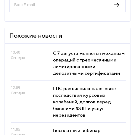
Похожие новости
13.40
С 7 августа меняется механизм
Сегодня
операций с трехмесячными
лимитированными
депозитными сертификатами
12.09
ГНС разъяснила налоговые
Сегодня
последствия курсовых
колебаний, долгов перед
бывшими ФЛП и услуг
нерезидентов
11.05
Бесплатный вебинар
Сегодня