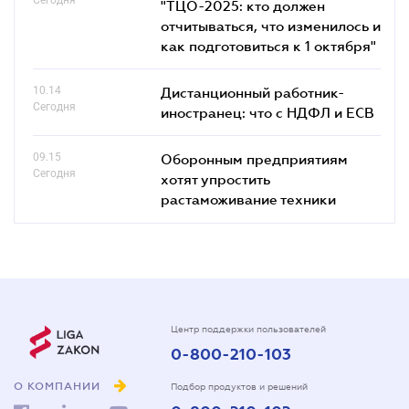
"ТЦО-2025: кто должен
отчитываться, что изменилось и
как подготовиться к 1 октября"
10.14
Дистанционный работник-
Сегодня
иностранец: что с НДФЛ и ЕСВ
09.15
Оборонным предприятиям
Сегодня
хотят упростить
растаможивание техники
Центр поддержки пользователей
0-800-210-103
О КОМПАНИИ
Подбор продуктов и решений