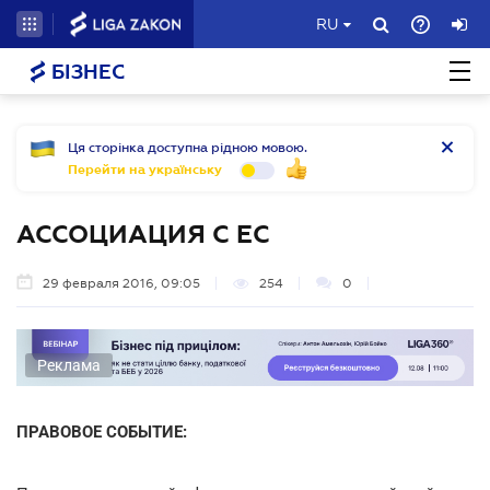
RU
БІЗНЕС
Ця сторінка доступна рідною мовою.
Перейти на українську
АССОЦИАЦИЯ С ЕС
29 февраля 2016, 09:05
254
0
Реклама
ПРАВОВОЕ СОБЫТИЕ: