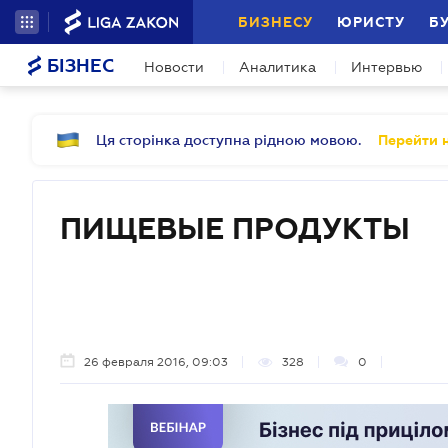
БИЗНЕСУ
ЮРИСТУ
Б
БІЗНЕС
Новости
Аналитика
Интервью
Ця сторінка доступна рідною мовою.
Перейти н
ПИЩЕВЫЕ ПРОДУКТЫ
26 февраля 2016, 09:03
328
0