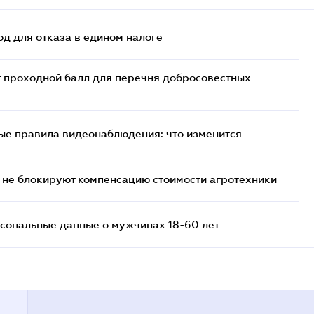
д для отказа в едином налоге
т проходной балл для перечня добросовестных
ые правила видеонаблюдения: что изменится
 не блокируют компенсацию стоимости агротехники
сональные данные о мужчинах 18-60 лет