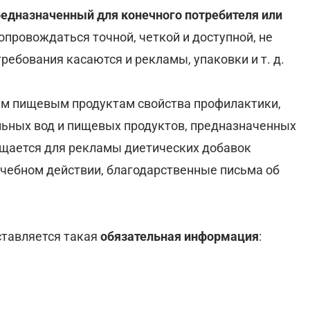
редназначенный для конечного потребителя или
сопровождаться точной, четкой и доступной, не
ебования касаются и рекламы, упаковки и т. д.
ым пищевым продуктам свойства профилактики,
льных вод и пищевых продуктов, предназначенных
ещается для рекламы диетических добавок
чебном действии, благодарственные письма об
ставляется такая
обязательная информация
: