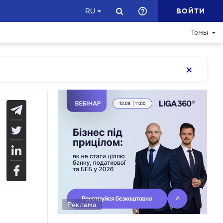
ВОЙТИ
RU
Темы
Реклама