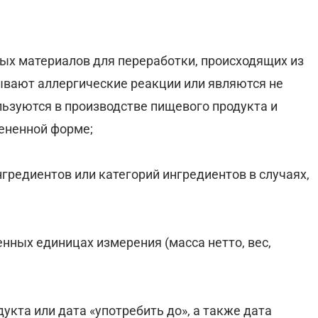
ных материалов для переработки, происходящих из
ывают аллергические реакции или являются не
ьзуются в производстве пищевого продукта и
мененной форме;
гредиентов или категорий ингредиентов в случаях,
енных единицах измерения (масса нетто, вес,
укта или дата «употребить до», а также дата