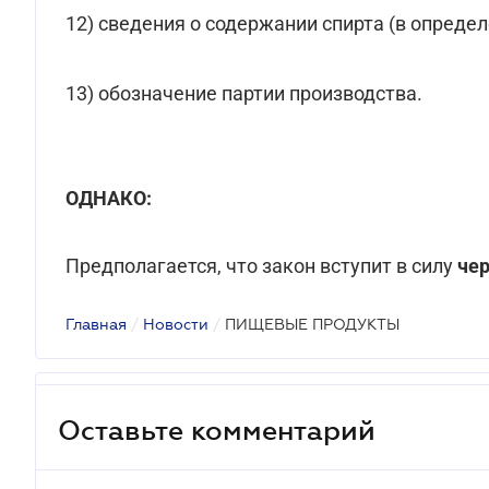
12) сведения о содержании спирта (в определ
13) обозначение партии производства.
ОДНАКО:
Предполагается, что закон вступит в силу
чер
Главная
/
Новости
/
ПИЩЕВЫЕ ПРОДУКТЫ
Оставьте комментарий