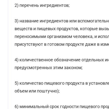
2) перечень ингредиентов;
3) название ингредиентов или вспомогатель
веществ и пищевых продуктов, которые выз
переносимыми организмом человека, и испол
присутствуют в готовом продукте даже в из
4) количественное обозначение отдельных ин
предусмотренных этим законом;
5) количество пищевого продукта в установл
объем или поштучно);
6) минимальный срок годности пищевого прод