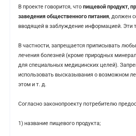
В проекте говорится, что
пищевой продукт, п
заведения общественного питания
, должен 
вводящей в заблуждение информацией. Эти тр
В частности, запрещается приписывать люб
лечения болезней (кроме природных минера
для специальных медицинских целей). Запр
использовать высказывания о возможном ле
этом и т. д.
Согласно законопроекту потребителю предо
1) название пищевого продукта;