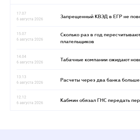
17.07
Запрещенный КВЭД в ЕГР не пово
6 августа 2026
15.07
Сколько раз в год пересчитываю
6 августа 2026
плательщиков
14.04
Табачные компании ожидают нов
6 августа 2026
13.13
Расчеты через два банка больше
6 августа 2026
12.12
Кабмин обязал ГНС передать пер
6 августа 2026