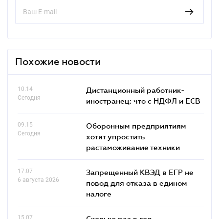
Похожие новости
10.14
Дистанционный работник-
Сегодня
иностранец: что с НДФЛ и ЕСВ
09.15
Оборонным предприятиям
Сегодня
хотят упростить
растаможивание техники
17.07
Запрещенный КВЭД в ЕГР не
6 августа 2026
повод для отказа в едином
налоге
15.07
Сколько раз в год