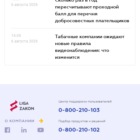
6 августа 2026
пересчитывают проходной
балл для перечня
добросовестных плательщиков
14.04
Табачные компании ожидают
6 августа 2026
новые правила
видеонаблюдения: что
изменится
Центр поддержки пользователей
0-800-210-103
О КОМПАНИИ
Подбор продуктов и решений
0-800-210-102