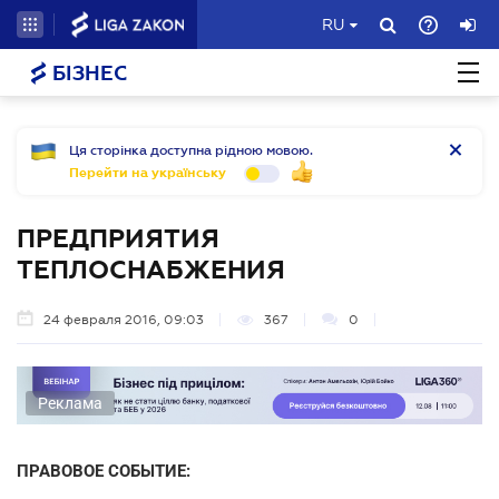
RU
БІЗНЕС
Ця сторінка доступна рідною мовою.
Перейти на українську
ПРЕДПРИЯТИЯ
ТЕПЛОСНАБЖЕНИЯ
24 февраля 2016, 09:03
367
0
Реклама
ПРАВОВОЕ СОБЫТИЕ: