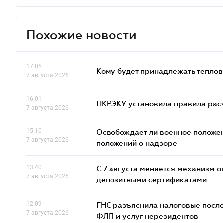
Похожие новости
17.05
Кому будет принадлежать теплов
7 августа 2026
16.01
НКРЭКУ установила правила расче
7 августа 2026
15.10
Освобождает ли военное положен
7 августа 2026
положений о надзоре
13.40
С 7 августа меняется механизм
7 августа 2026
депозитными сертификатами
12.09
ГНС разъяснила налоговые посл
7 августа 2026
ФЛП и услуг нерезидентов