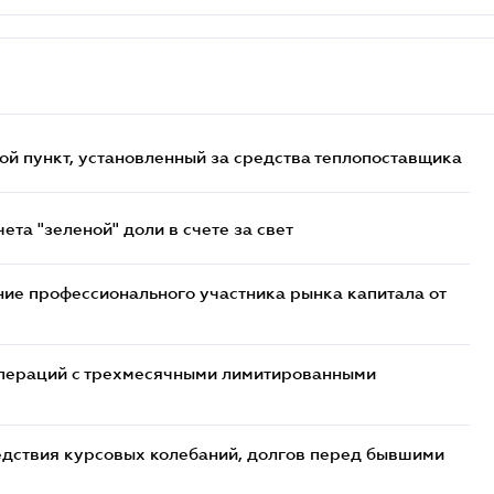
ой пункт, установленный за средства теплопоставщика
та "зеленой" доли в счете за свет
ие профессионального участника рынка капитала от
 операций с трехмесячными лимитированными
едствия курсовых колебаний, долгов перед бывшими