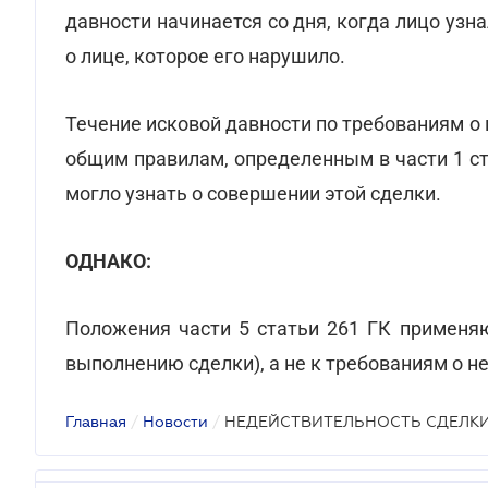
давности начинается со дня, когда лицо узн
о лице, которое его нарушило.
Течение исковой давности по требованиям о
общим правилам, определенным в части 1 ста
могло узнать о совершении этой сделки.
ОДНАКО:
Положения части 5 статьи 261 ГК применяю
выполнению сделки), а не к требованиям о н
Главная
/
Новости
/
НЕДЕЙСТВИТЕЛЬНОСТЬ СДЕЛК