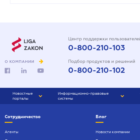
Центр поддержки пользователе
0-800-210-103
Подбор продуктов и решений
О КОМПАНИИ
0-800-210-102
Новостные
Информационно-правовые
порталы
системы
ЮРЛИГА
Право Украины
Сотрудничество
Блог
БИЗНЕС
ГРАНД
БУХГАЛТЕР.ua
ПРАЙМ
Агенты
Новости компании