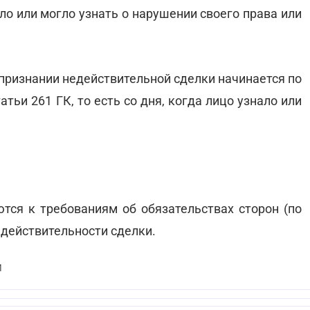
ало или могло узнать о нарушении своего права или
 признании недействительной сделки начинается по
тьи 261 ГК, то есть со дня, когда лицо узнало или
тся к требованиям об обязательствах сторон (по
едействительности сделки.
И