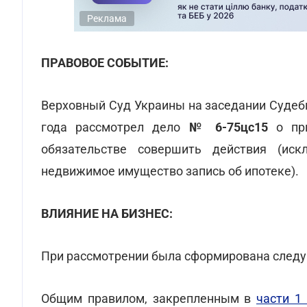
Реклама
ПРАВОВОЕ СОБЫТИЕ:
Верховный Суд Украины на заседании Судеб
года рассмотрел дело
№
6-75цс15
о при
обязательстве совершить действия (иск
недвижимое имущество запись об ипотеке).
ВЛИЯНИЕ НА БИЗНЕС:
При рассмотрении была сформирована следу
Общим правилом, закрепленным в
части 1