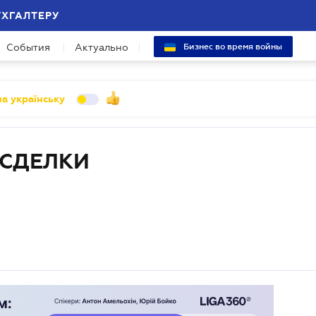
УХГАЛТЕРУ
События
Актуально
Бизнес во время войны
а українську
 СДЕЛКИ