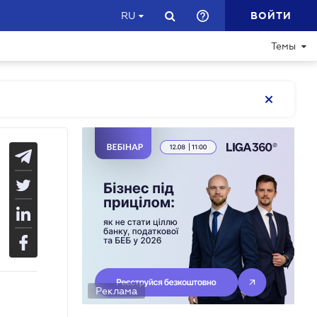
ВОЙТИ
RU
Темы
Реклама