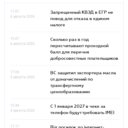
17.07
Запрещенный КВЭД в ЕГР не
6 августа 2026
повод для отказа в едином
налоге
15.07
Сколько раз в год
6 августа 2026
пересчитывают проходной
балл для перечня
добросовестных плательщиков
17.00
ВС защитил экспортера масла
5 августа 2026
от доначислений по
трансфертному
ценообразованию
15.44
С 1 января 2027 в чеке за
4 августа 2026
телефон будут требовать IMEI
11.11
Від посилок до інтернет-