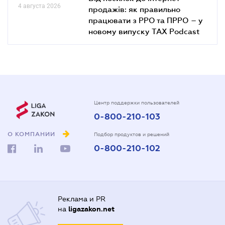
4 августа 2026
продажів: як правильно
працювати з РРО та ПРРО – у
новому випуску TAX Podcast
Центр поддержки пользователей
0-800-210-103
О КОМПАНИИ
Подбор продуктов и решений
0-800-210-102
Реклама и PR
на
ligazakon.net