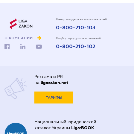
Центр поддержки пользователей
0-800-210-103
О КОМПАНИИ
Подбор продуктов и решений
0-800-210-102
Реклама и PR
на
ligazakon.net
ТАРИФЫ
Национальный юридический
каталог Украины
Liga:BOOK