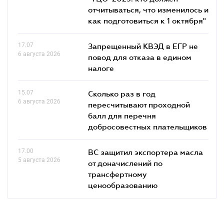
отчитываться, что изменилось и
как подготовиться к 1 октября"
17.07
Запрещенный КВЭД в ЕГР не
6 августа 2026
повод для отказа в едином
налоге
15.07
Сколько раз в год
6 августа 2026
пересчитывают проходной
балл для перечня
добросовестных плательщиков
17.00
ВС защитил экспортера масла
5 августа 2026
от доначислений по
трансфертному
ценообразованию