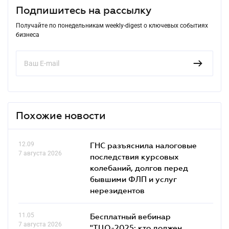
Подпишитесь на рассылку
Получайте по понедельникам weekly-digest о ключевых событиях
бизнеса
Похожие новости
12.09
ГНС разъяснила налоговые
7 августа 2026
последствия курсовых
колебаний, долгов перед
бывшими ФЛП и услуг
нерезидентов
11.05
Бесплатный вебинар
7 августа 2026
"ТЦО-2025: кто должен