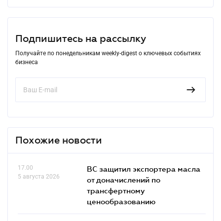
Подпишитесь на рассылку
Получайте по понедельникам weekly-digest о ключевых событиях
бизнеса
Похожие новости
17.00
ВС защитил экспортера масла
5 августа 2026
от доначислений по
трансфертному
ценообразованию