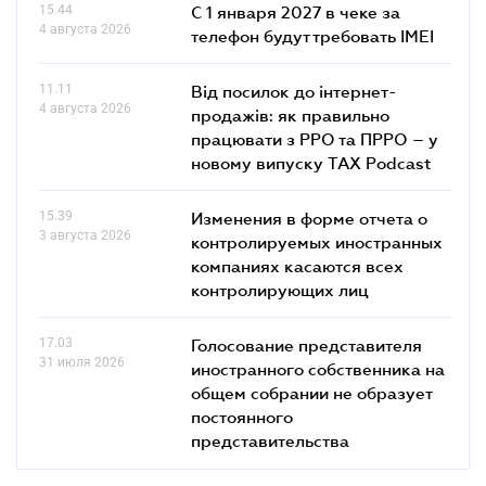
15.44
С 1 января 2027 в чеке за
4 августа 2026
телефон будут требовать IMEI
11.11
Від посилок до інтернет-
4 августа 2026
продажів: як правильно
працювати з РРО та ПРРО – у
новому випуску TAX Podcast
15.39
Изменения в форме отчета о
3 августа 2026
контролируемых иностранных
компаниях касаются всех
контролирующих лиц
17.03
Голосование представителя
31 июля 2026
иностранного собственника на
общем собрании не образует
постоянного
представительства