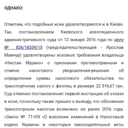
ОДНАКО:
Отметим, что подобные иски удовлетворяются и в Киеве.
Так, постановлением Киевского апелляционного
административного суда от 12 января 2016 года по
делу
№ 826/18339/15
(председательствующий - Ярослав
Мамчур) удовлетворены исковые требования владельца
«Ниссан Мурано» о признании противоправным и
отмене налогового уведомления-решения об
определении суммы налогового обязательства по
транспортному налогу с физлиц в размере 22 916,67 грн.
Суд отменил постановление первой инстанции об отказе
в иске, поскольку также пришел к выводу, что обложение
транспотрным налогом возможно не ранее 2016 года:
«Закон № 71-VIII «О внесении изменений в Налоговый
кодекс Украины и некоторые законодательные акты