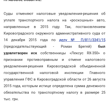
Суды отменяют налоговые уведомления-решения об
уплате транспортного налога на «роскошные» авто,
направленные в 2015 году. Так, постановлением
Кировоградского окружного административного суда от
14 декабря 2015 года по
делу № П/811/3341/15
(председательствующий - Роман Брегей)
был
удовлетворен иск
собственницы «Лексус RX-350» о
признании противоправным и отмене налогового
уведомления-решения Кировоградской объединенной
государственной налоговой инспекции Главного
управления ГФС в Кировоградской области от 26 августа
2015 года, которым истице определена сумма денежного
обязательства по транспортному налогу в размере 25
тыс. грн.