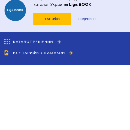
каталог Украины
Liga:BOOK
ТАРИФЫ
ПОДРОБНЕЕ
КАТАЛОГ РЕШЕНИЙ
ВСЕ ТАРИФЫ ЛІГА:ЗАКОН
Сотрудничество
Агенты
Дилеры
Политика
конфиденциальности
Условия использования
сайта
Реклама