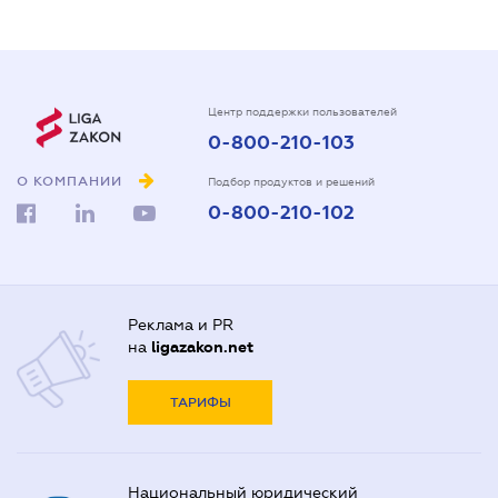
Центр поддержки пользователей
0-800-210-103
О КОМПАНИИ
Подбор продуктов и решений
0-800-210-102
Реклама и PR
на
ligazakon.net
ТАРИФЫ
Национальный юридический