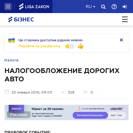
RU
БІЗНЕС
Ця сторінка доступна рідною мовою.
Перейти на українську
Налоги
НАЛОГООБЛОЖЕНИЕ ДОРОГИХ
АВТО
20 января 2016, 09:03
328
0
Реклама
ПРАВОВОЕ СОБЫТИЕ: