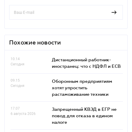
Похожие новости
10.14
Дистанционный работник-
Сегодня
иностранец: что с НДФЛ и ЕСВ
09.15
Оборонным предприятиям
Сегодня
хотят упростить
растаможивание техники
17.07
Запрещенный КВЭД в ЕГР не
6 августа 2026
повод для отказа в едином
налоге