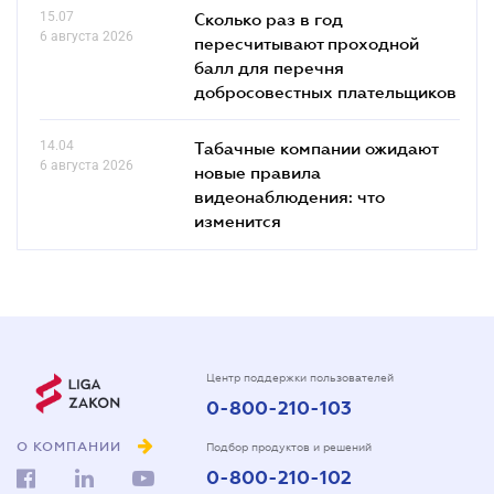
15.07
Сколько раз в год
6 августа 2026
пересчитывают проходной
балл для перечня
добросовестных плательщиков
14.04
Табачные компании ожидают
6 августа 2026
новые правила
видеонаблюдения: что
изменится
Центр поддержки пользователей
0-800-210-103
О КОМПАНИИ
Подбор продуктов и решений
0-800-210-102