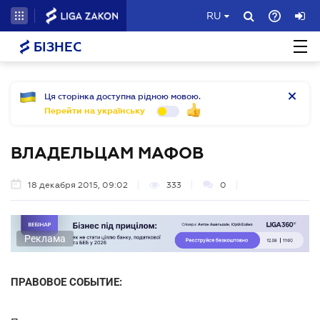
RU
БІЗНЕС
Ця сторінка доступна рідною мовою.
Перейти на українську
ВЛАДЕЛЬЦАМ МАФОВ
18 декабря 2015, 09:02
333
0
Реклама
ПРАВОВОЕ СОБЫТИЕ: