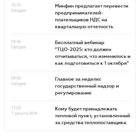
10.35
Минфин предлагает перевести
Сегодня
предпринимателей-
плательщиков НДС на
квартальную отчетность
09.46
Бесплатный вебинар
Сегодня
"ТЦО-2025: кто должен
отчитываться, что изменилось и
как подготовиться к 1 октября"
09.00
Главное за неделю:
Сегодня
государственный надзор и
регулирование
17.05
Кому будет принадлежать
7 августа 2026
тепловой пункт, установленный
за средства теплопоставщика