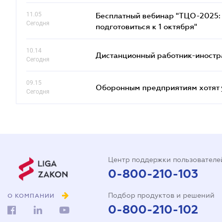
11.05
Бесплатный вебинар "ТЦО-2025: 
Сегодня
подготовиться к 1 октября"
10.14
Дистанционный работник-иностр
Сегодня
09.15
Оборонным предприятиям хотят 
Сегодня
Центр поддержки пользователе
0-800-210-103
Подбор продуктов и решений
О КОМПАНИИ
0-800-210-102