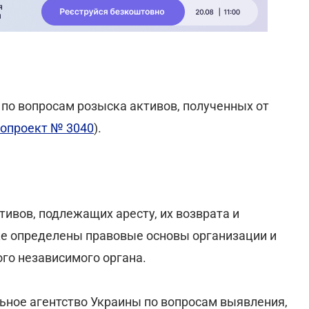
 по вопросам розыска активов, полученных от
опроект № 3040
).
ивов, подлежащих аресту, их возврата и
же определены правовые основы организации и
ого независимого органа.
ьное агентство Украины по вопросам выявления,