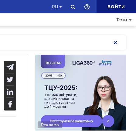
ВОЙТИ
RU
Темы
Реклама