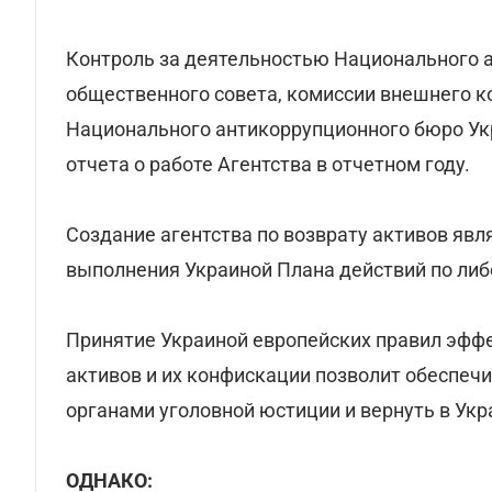
Контроль за деятельностью Национального 
общественного совета, комиссии внешнего ко
Национального антикоррупционного бюро Ук
отчета о работе Агентства в отчетном году.
Создание агентства по возврату активов явл
выполнения Украиной Плана действий по либ
Принятие Украиной европейских правил эфф
активов и их конфискации позволит обеспеч
органами уголовной юстиции и вернуть в Ук
ОДНАКО: