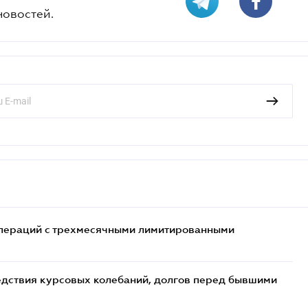
новостей.
 операций с трехмесячными лимитированными
едствия курсовых колебаний, долгов перед бывшими