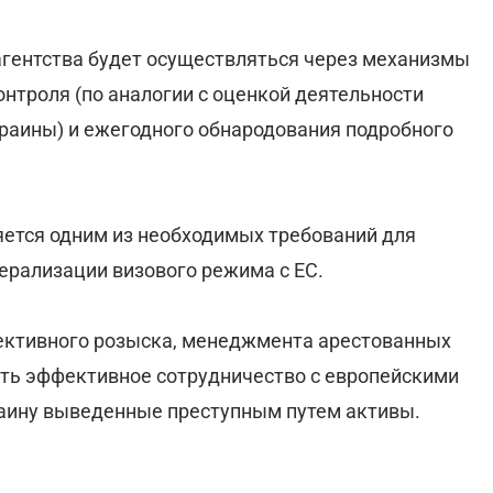
агентства будет осуществляться через механизмы
нтроля (по аналогии с оценкой деятельности
раины) и ежегодного обнародования подробного
яется одним из необходимых требований для
ерализации визового режима с ЕС.
ективного розыска, менеджмента арестованных
ить эффективное сотрудничество с европейскими
раину выведенные преступным путем активы.