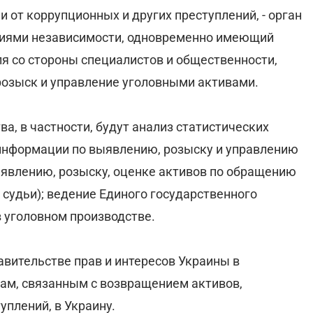
 от коррупционных и других преступлений, - орган
тиями независимости, одновременно имеющий
я со стороны специалистов и общественности,
розыск и управление уголовными активами.
, в частности, будут анализ статистических
 информации по выявлению, розыску и управлению
явлению, розыску, оценке активов по обращению
 судьи); ведение Единого государственного
в уголовном производстве.
авительстве прав и интересов Украины в
ам, связанным с возвращением активов,
уплений, в Украину.