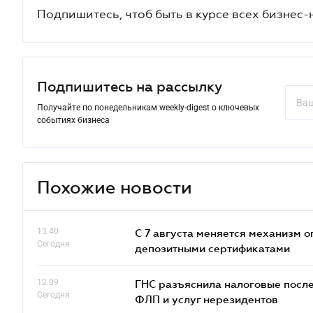
Подпишитесь, чтоб быть в курсе всех бизнес-
Подпишитесь на рассылку
Получайте по понедельникам weekly-digest о ключевых
событиях бизнеса
Похожие новости
13.40
С 7 августа меняется механизм
Сегодня
депозитными сертификатами
12.09
ГНС разъяснила налоговые посл
Сегодня
ФЛП и услуг нерезидентов