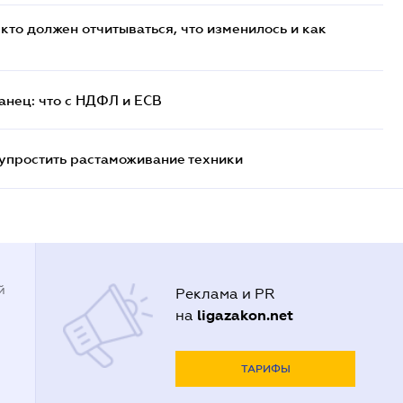
кто должен отчитываться, что изменилось и как
анец: что с НДФЛ и ЕСВ
упростить растаможивание техники
й
Реклама и PR
ligazakon.net
на
ТАРИФЫ