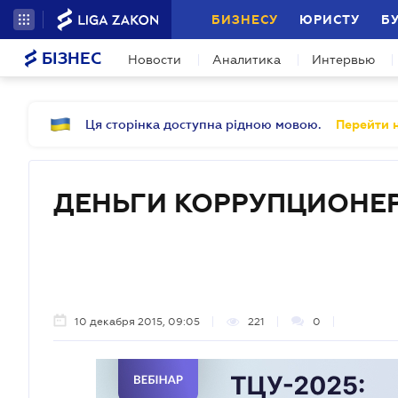
БИЗНЕСУ
ЮРИСТУ
Б
БІЗНЕС
Новости
Аналитика
Интервью
Ця сторінка доступна рідною мовою.
Перейти н
ДЕНЬГИ КОРРУПЦИОНЕ
10 декабря 2015, 09:05
221
0