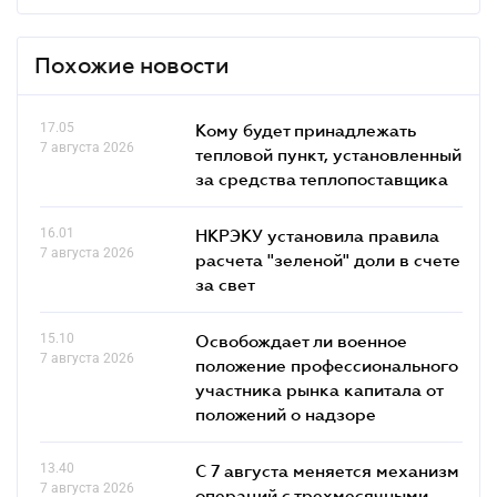
Похожие новости
17.05
Кому будет принадлежать
7 августа 2026
тепловой пункт, установленный
за средства теплопоставщика
16.01
НКРЭКУ установила правила
7 августа 2026
расчета "зеленой" доли в счете
за свет
15.10
Освобождает ли военное
7 августа 2026
положение профессионального
участника рынка капитала от
положений о надзоре
13.40
С 7 августа меняется механизм
7 августа 2026
операций с трехмесячными