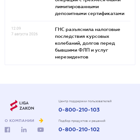
лимитированными
депозитными сертификатами
12.09
ГНС разъяснила налоговые
7 августа 2026
последствия курсовых
колебаний, долгов перед
бывшими ФЛП и услуг
нерезидентов
Центр поддержки пользователей
0-800-210-103
О КОМПАНИИ
Подбор продуктов и решений
0-800-210-102