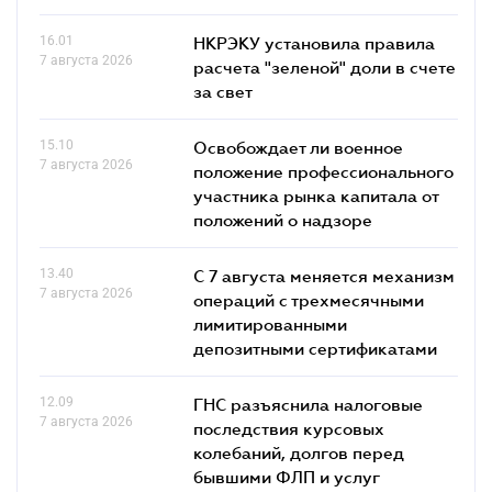
16.01
НКРЭКУ установила правила
7 августа 2026
расчета "зеленой" доли в счете
за свет
15.10
Освобождает ли военное
7 августа 2026
положение профессионального
участника рынка капитала от
положений о надзоре
13.40
С 7 августа меняется механизм
7 августа 2026
операций с трехмесячными
лимитированными
депозитными сертификатами
12.09
ГНС разъяснила налоговые
7 августа 2026
последствия курсовых
колебаний, долгов перед
бывшими ФЛП и услуг