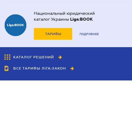
Национальный юридический
каталог Украины
Liga:BOOK
ТАРИФЫ
ПОДРОБНЕЕ
КАТАЛОГ РЕШЕНИЙ
ВСЕ ТАРИФЫ ЛІГА:ЗАКОН
Сотрудничество
Агенты
Дилеры
Политика
конфиденциальности
Условия использования
сайта