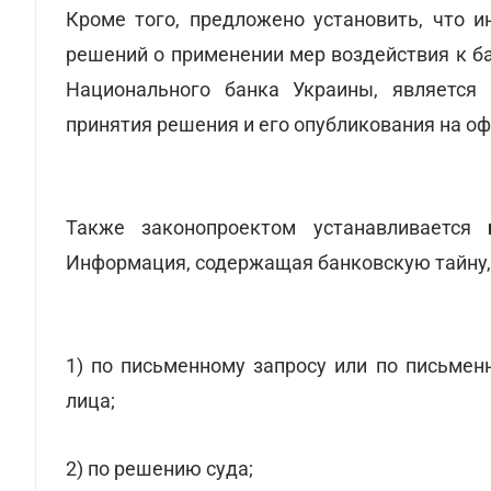
Кроме того, предложено установить, что и
решений о применении мер воздействия к б
Национального банка Украины, является
принятия решения и его опубликования на о
Также законопроектом устанавливается
н
Информация, содержащая банковскую тайну,
1) по письменному запросу или по письме
лица;
2) по решению суда;