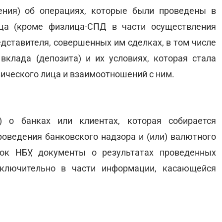
ения) об операциях, которые были проведены в
ца (кроме физлица-СПД в части осуществления
едставителя, совершенных им сделках, в том числе
 вклада (депозита) и их условиях, которая стала
зического лица и взаимоотношений с ним.
) о банках или клиентах, которая собирается
ведения банковского надзора и (или) валютного
ок НБУ, документы о результатах проведенных
сключительно в части информации, касающейся