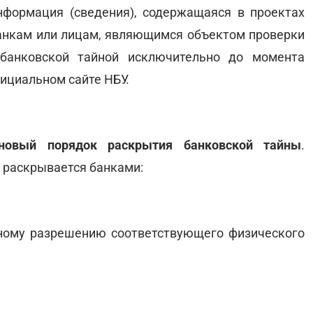
нформация (сведения), содержащаяся в проектах
анкам или лицам, являющимся объектом проверки
 банковской тайной исключительно до момента
фициальном сайте НБУ.
овый порядок раскрытия банковской тайны
.
 раскрывается банками:
нному разрешению соответствующего физического