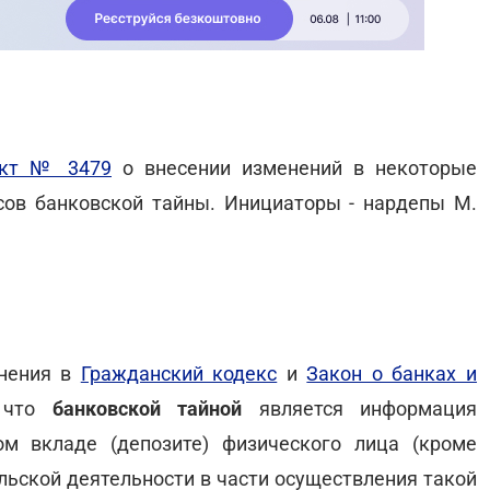
ект № 3479
о внесении изменений в некоторые
сов банковской тайны. Инициаторы - нардепы М.
енения в
Гражданский кодекс
и
Закон о банках и
, что
банковской тайной
является информация
ом вкладе (депозите) физического лица (кроме
льской деятельности в части осуществления такой