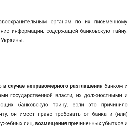
равоохранительным органам по их письменному
ение информации, содержащей банковскую тайну,
 Украины.
о
в случае неправомерного разглашения
банком и
ами государственной власти, их должностными и
яющих банковскую тайну, если это причинило
у, он имеет право требовать от банка и (или)
служебных лиц,
возмещения
причиненных убытков и