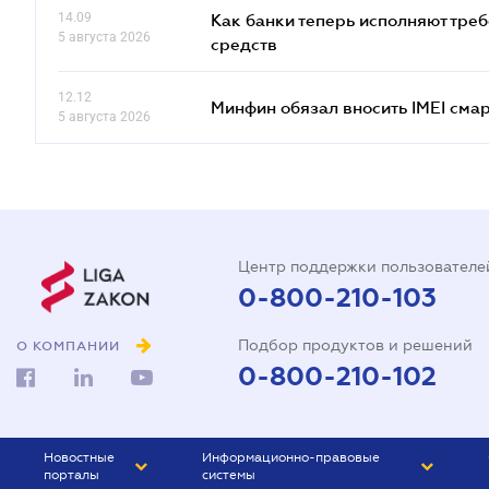
14.09
Как банки теперь исполняют тре
5 августа 2026
средств
12.12
Минфин обязал вносить IMEI см
5 августа 2026
Центр поддержки пользователе
0-800-210-103
Подбор продуктов и решений
О КОМПАНИИ
0-800-210-102
Новостные
Информационно-правовые
порталы
системы