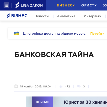
БИЗНЕСУ
ЮРИСТУ
Б
БІЗНЕС
Новости
Аналитика
Интервью
Ця сторінка доступна рідною мовою.
Перейти н
БАНКОВСКАЯ ТАЙНА
19 ноября 2015, 09:04
472
0