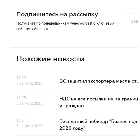
Подпишитесь на рассылку
Получайте по понедельникам weekly-digest о ключевых
событиях бизнеса
Похожие новости
17.00
ВС защитил экспортера масла о
5 августа 2026
16.05
НДС на все посылки из-за грани
5 августа 2026
и граждан
15.01
Бесплатный вебинар "Бизнес под 
5 августа 2026
2026 году"