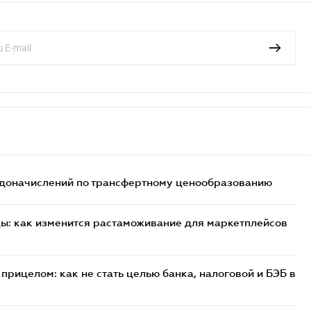
т доначислений по трансфертному ценообразованию
цы: как изменится растаможивание для маркетплейсов
прицелом: как не стать целью банка, налоговой и БЭБ в