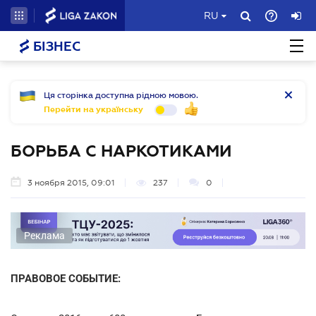
RU
БІЗНЕС
Ця сторінка доступна рідною мовою.
Перейти на українську
БОРЬБА С НАРКОТИКАМИ
3 ноября 2015, 09:01
237
0
Реклама
ПРАВОВОЕ СОБЫТИЕ: