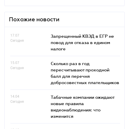
Похожие новости
17.07
Запрещенный КВЭД в ЕГР не
Сегодня
повод для отказа в едином
налоге
15.07
Сколько раз в год
Сегодня
пересчитывают проходной
балл для перечня
добросовестных плательщиков
14.04
Табачные компании ожидают
Сегодня
новые правила
видеонаблюдения: что
изменится