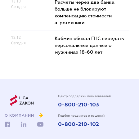
13.13
Расчеты через два банка
Сегодня
больше не блокируют
компенсацию стоимости
агротехники
12.12
Кабмин обязал ГНС передать
Сегодня
персональные данные о
мужчинах 18-60 лет
Центр поддержки пользователей
0-800-210-103
О КОМПАНИИ
Подбор продуктов и решений
0-800-210-102