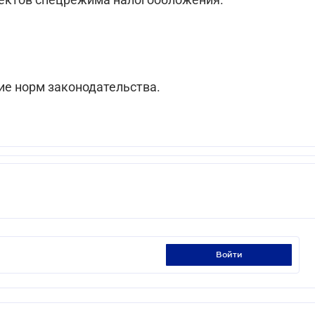
ие норм законодательства.
войти