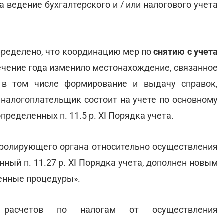
а ведение бухгалтерского и / или налогового учета
 определено, что координацию мер по
снятию с учета
течение года изменило местонахождение, связанное
 в том числе формирование и выдачу справок,
 налогоплательщик состоит на учете по основному
пределенных п. 11.5 р. XI Порядка учета.
ролирующего органа относительно осуществления
ный п. 11.27 р. XI Порядка учета, дополнен новым
женные процедуры».
 расчетов по налогам от осуществления