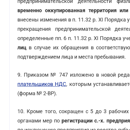
предпринимательской деятельности физ
временно оккупированная территория или
внесены изменения в п. 11.32 р. XI Порядка 
прекращения предпринимательской деяте
определенные пп. 6 п. 11.32 р. XI Порядка у
лиц
в случае их обращения в соответству
подтверждением лица и места пребывания.
9. Приказом № 747 изложено в новой ред
плательщиков НДС
, которым устанавливае
(форма № 2-ВР).
10. Кроме того, сокращен с 5 до 3 рабочи
органами мер по
регистрации с.-х. предпри
по исключению предприятия из реестра суб