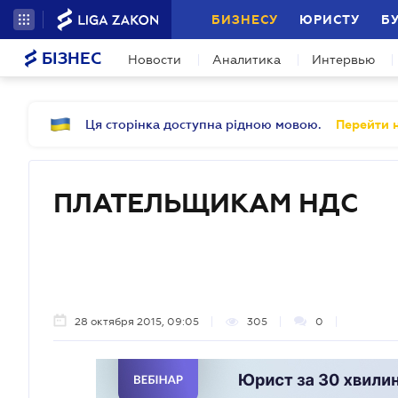
БИЗНЕСУ
ЮРИСТУ
Б
БІЗНЕС
Новости
Аналитика
Интервью
Ця сторінка доступна рідною мовою.
Перейти н
ПЛАТЕЛЬЩИКАМ НДС
28 октября 2015, 09:05
305
0