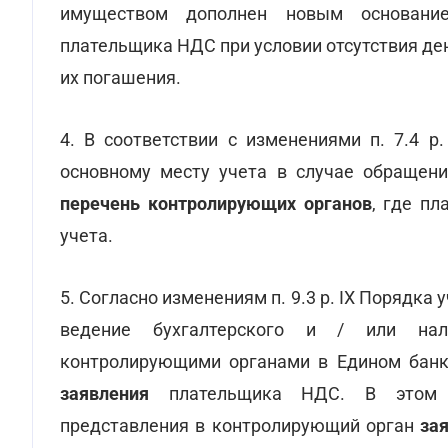
имуществом дополнен новым основан
плательщика НДС при условии отсутствия де
их погашения.
4. В соответствии с изменениями п. 7.4 р
основному месту учета в случае обращен
перечень контролирующих органов
, где пл
учета.
5. Согласно изменениям п. 9.3 р. IX Порядка
ведение бухгалтерского и / или нал
контролирующими органами в Едином бан
заявления
плательщика НДС. В этом сл
представления в контролирующий орган
за