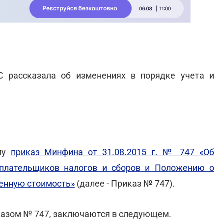
 рассказала об изменениях в порядке учета и
илу
приказ Минфина от 31.08.2015 г. № 747 «Об
плательщиков налогов и сборов и Положению о
ленную стоимость»
(далее - Приказ № 747).
казом № 747, заключаются в следующем.