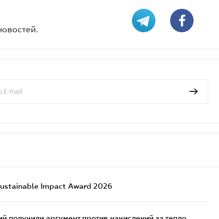
новостей.
ustainable Impact Award 2026
 получили аргумент против начислений за тепло