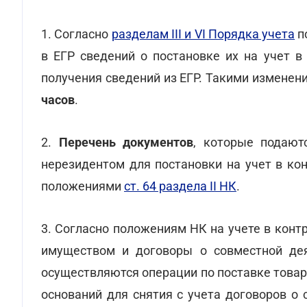
1. Согласно
разделам III и VI Порядка учета
п
в ЕГР сведений о постановке их на учет в
получения сведений из ЕГР. Такими измене
часов
.
2.
Перечень документов
, которые подаютс
нерезидентом для постановки на учет в ко
положениями
ст. 64 раздела II НК
.
3. Согласно положениям НК на учете в кон
имуществом и договоры о совместной дея
осуществляются операции по поставке това
оснований для снятия с учета договоров о