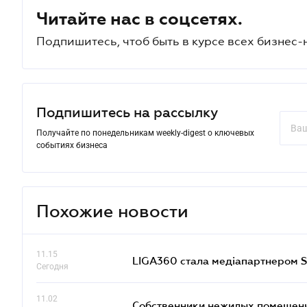
Читайте нас в соцсетях.
Подпишитесь, чтоб быть в курсе всех бизнес-
Подпишитесь на рассылку
Получайте по понедельникам weekly-digest о ключевых
событиях бизнеса
Похожие новости
11.15
LIGA360 стала медіапартнером S
Сегодня
11.02
Собственники нежилых помещений