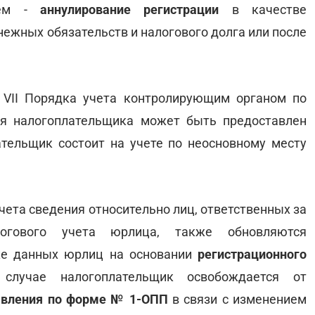
ием -
аннулирование регистрации
в качестве
нежных обязательств и налогового долга или после
. VII Порядка учета контролирующим органом по
ия налогоплательщика может быть предоставлен
ательщик состоит на учете по неосновному месту
 учета сведения относительно лиц, ответственных за
огового учета юрлица, также обновляются
ке данных юрлиц на основании
регистрационного
учае налогоплательщик освобождается от
явления по форме № 1-ОПП
в связи с изменением