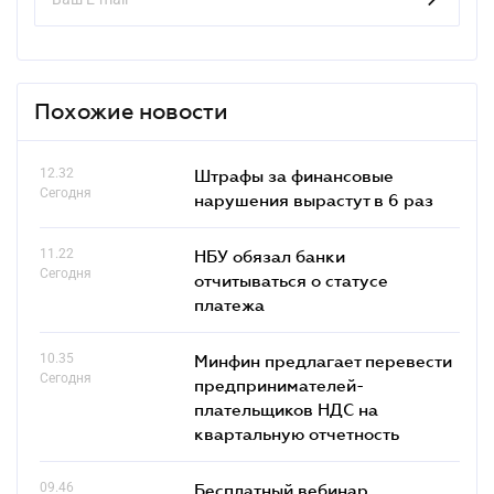
Похожие новости
12.32
Штрафы за финансовые
Сегодня
нарушения вырастут в 6 раз
11.22
НБУ обязал банки
Сегодня
отчитываться о статусе
платежа
10.35
Минфин предлагает перевести
Сегодня
предпринимателей-
плательщиков НДС на
квартальную отчетность
09.46
Бесплатный вебинар