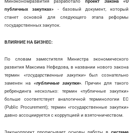
Минэкономразвития разработало
проект Закона «О
публичных закупках»
- базовый документ, который
станет основой для следующего этапа реформы
государственных закупок.
ВЛИЯНИЕ НА БИЗНЕС:
По словам заместителя Министра экономического
развития Максима Нефедова, в названии нового закона
термин
«государственные закупки»
был сознательно
заменен на
«публичные закупки»
. Причин для такого
ребрендинга несколько: термин «публичные закупки»
больше соответствует аналогичной терминологии ЕС
(Public Procurement); термин «государственные закупки»
давно ассоциируется с коррупцией и взяточничеством.
Законопроект прописывает основы работы в
системе