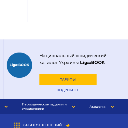
Национальный юридический
Liga:BOOK
каталог Украины
ТАРИФЫ
ПОДРОБНЕЕ
Периодические издания и
Академия
справочники
ЮРИСТ&ЗАКОН
АКАДЕМИЯ ЛІГА:ЗАКОН
КАТАЛОГ РЕШЕНИЙ
БУХГАЛТЕР&ЗАКОН