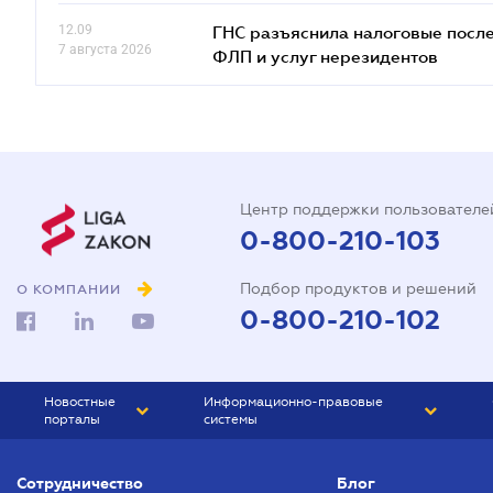
12.09
ГНС разъяснила налоговые посл
7 августа 2026
ФЛП и услуг нерезидентов
Центр поддержки пользователе
0-800-210-103
Подбор продуктов и решений
О КОМПАНИИ
0-800-210-102
Новостные
Информационно-правовые
порталы
системы
ЮРЛИГА
Право Украины
Сотрудничество
Блог
БИЗНЕС
ГРАНД