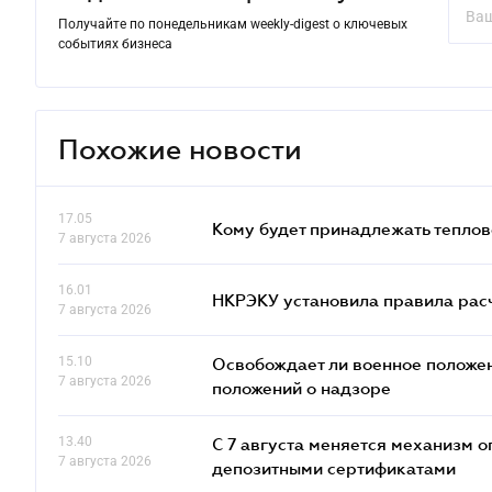
Получайте по понедельникам weekly-digest о ключевых
событиях бизнеса
Похожие новости
17.05
Кому будет принадлежать теплов
7 августа 2026
16.01
НКРЭКУ установила правила расче
7 августа 2026
15.10
Освобождает ли военное положен
7 августа 2026
положений о надзоре
13.40
С 7 августа меняется механизм
7 августа 2026
депозитными сертификатами