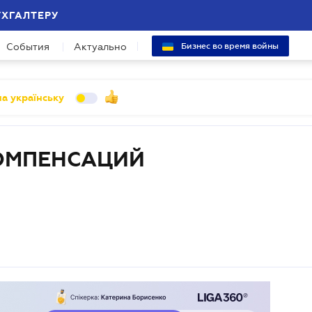
УХГАЛТЕРУ
События
Актуально
Бизнес во время войны
а українську
ОМПЕНСАЦИЙ