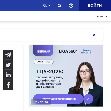
ВОЙТИ
RU
Темы
Реклама