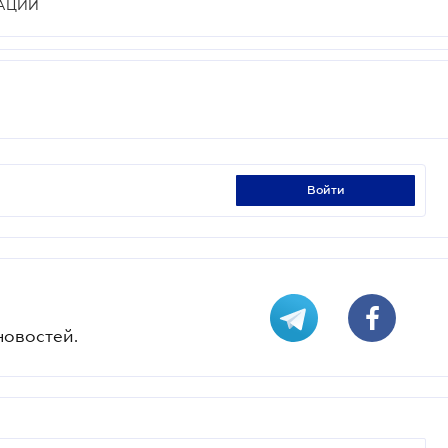
АЦИЙ
войти
новостей.