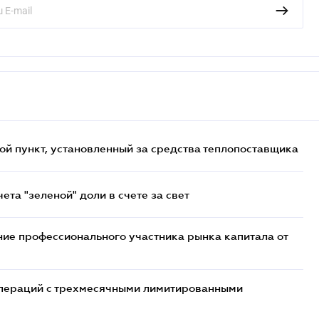
ой пункт, установленный за средства теплопоставщика
та "зеленой" доли в счете за свет
ие профессионального участника рынка капитала от
 операций с трехмесячными лимитированными