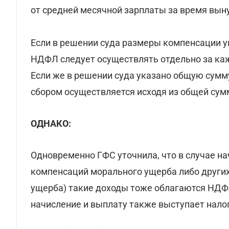
от средней месячной зарплаты за время вын
Если в решении суда размеры компенсации у
НДФЛ следует осуществлять отдельно за каж
Если же в решении суда указано общую сум
сбором осуществляется исходя из общей сум
ОДНАКО:
Одновременно ГФС уточнила, что в случае на
компенсаций морального ущерба либо други
ущерба) такие доходы тоже облагаются НДФ
начисление и выплату также выступает нало