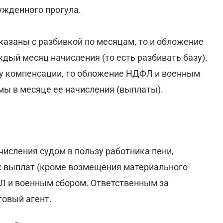
ужденного прогула.
казаны с разбивкой по месяцам, то и обложение
дый месяц начисления (то есть разбивать базу).
му компенсации, то обложение НДФЛ и военным
мы в месяце ее начисления (выплаты).
числения судом в пользу работника пени,
х выплат (кроме возмещения материального
Л и военным сбором. Ответственным за
говый агент.