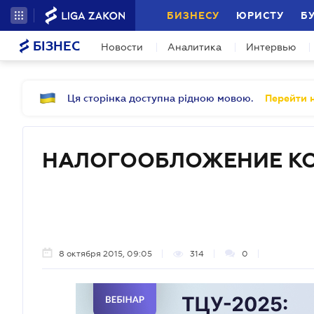
БИЗНЕСУ
ЮРИСТУ
Б
БІЗНЕС
Новости
Аналитика
Интервью
Ця сторінка доступна рідною мовою.
Перейти н
НАЛОГООБЛОЖЕНИЕ К
8 октября 2015, 09:05
314
0