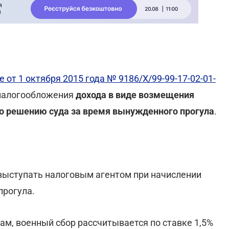
 от 1 октября 2015 года № 9186/Х/99-99-17-02-01-
 налогообложения
дохода в виде возмещения
по решению суда за время вынужденного прогула
.
выступать налоговым агентом при начислении
прогула.
м, военный сбор рассчитывается по ставке 1,5%