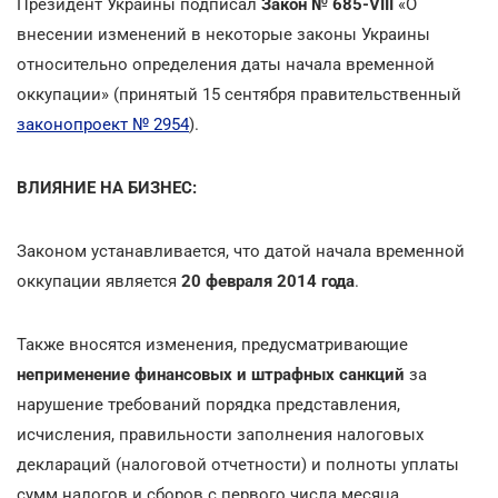
Президент Украины подписал
Закон № 685-VIII
«О
внесении изменений в некоторые законы Украины
относительно определения даты начала временной
оккупации» (принятый 15 сентября правительственный
законопроект № 2954
).
ВЛИЯНИЕ НА БИЗНЕС:
Законом устанавливается, что датой начала временной
оккупации является
20 февраля 2014 года
.
Также вносятся изменения, предусматривающие
неприменение финансовых и штрафных санкций
за
нарушение требований порядка представления,
исчисления, правильности заполнения налоговых
деклараций (налоговой отчетности) и полноты уплаты
сумм налогов и сборов с первого числа месяца,