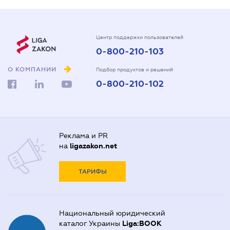
Центр поддержки пользователей
0-800-210-103
О КОМПАНИИ
Подбор продуктов и решений
0-800-210-102
Реклама и PR
на
ligazakon.net
ТАРИФЫ
Национальный юридический
каталог Украины
Liga:BOOK