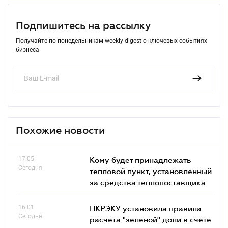
Подпишитесь на рассылку
Получайте по понедельникам weekly-digest о ключевых событиях
бизнеса
Похожие новости
17.05
Кому будет принадлежать
Сегодня
тепловой пункт, установленный
за средства теплопоставщика
16.01
НКРЭКУ установила правила
Сегодня
расчета "зеленой" доли в счете