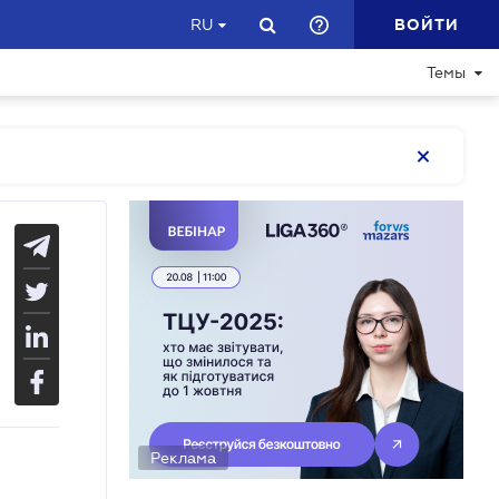
ВОЙТИ
RU
Темы
Реклама