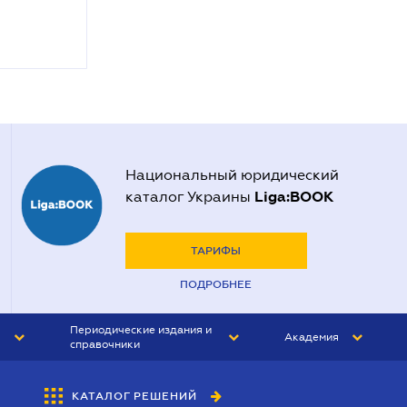
Национальный юридический
Liga:BOOK
каталог Украины
ТАРИФЫ
ПОДРОБНЕЕ
Периодические издания и
Академия
справочники
ЮРИСТ&ЗАКОН
АКАДЕМИЯ ЛІГА:ЗАКОН
КАТАЛОГ РЕШЕНИЙ
БУХГАЛТЕР&ЗАКОН