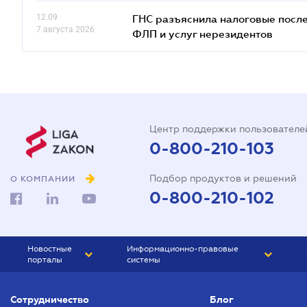
12.09
ГНС разъяснила налоговые посл
7 августа 2026
ФЛП и услуг нерезидентов
Центр поддержки пользователе
0-800-210-103
Подбор продуктов и решений
О КОМПАНИИ
0-800-210-102
Новостные
Информационно-правовые
порталы
системы
ЮРЛИГА
Право Украины
Сотрудничество
Блог
БИЗНЕС
ГРАНД