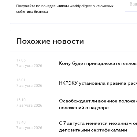
Получайте по понедельникам weekly-digest о ключевых
событиях бизнеса
Похожие новости
17.05
Кому будет принадлежать теплов
7 августа 2026
16.01
НКРЭКУ установила правила расче
7 августа 2026
15.10
Освобождает ли военное положен
7 августа 2026
положений о надзоре
13.40
С 7 августа меняется механизм
7 августа 2026
депозитными сертификатами