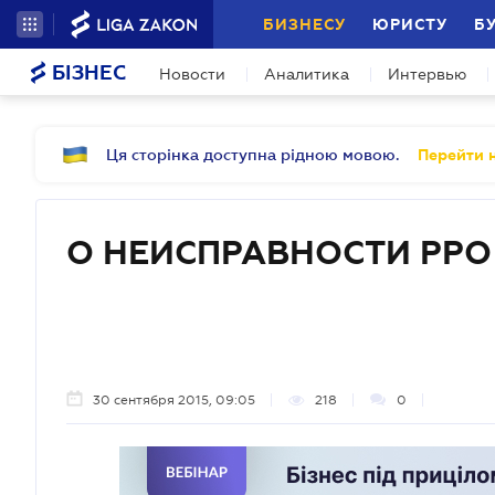
БИЗНЕСУ
ЮРИСТУ
Б
БІЗНЕС
Новости
Аналитика
Интервью
Ця сторінка доступна рідною мовою.
Перейти н
О НЕИСПРАВНОСТИ РРО
30 сентября 2015, 09:05
218
0