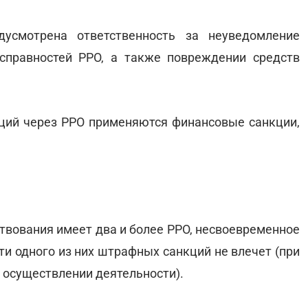
усмотрена ответственность за неуведомление
справностей РРО, а также повреждении средств
ций через РРО применяются финансовые санкции,
ствования имеет два и более РРО, несвоевременное
и одного из них штрафных санкций не влечет (при
и осуществлении деятельности).