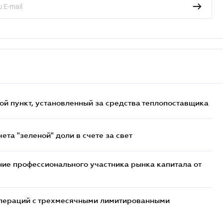
ой пункт, установленный за средства теплопоставщика
та "зеленой" доли в счете за свет
ие профессионального участника рынка капитала от
 операций с трехмесячными лимитированными