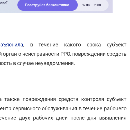
азъяснила
, в течение какого срока субъект
 орган о неисправности РРО, повреждении средств
ность в случае неуведомления.
а также повреждения средств контроля субъект
ентр сервисного обслуживания в течение рабочего
ечение двух рабочих дней после дня выявления