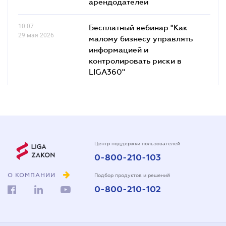
арендодателей
10.07
Бесплатный вебинар "Как
29 мая 2026
малому бизнесу управлять
информацией и
контролировать риски в
LIGA360"
Центр поддержки пользователей
0-800-210-103
О КОМПАНИИ
Подбор продуктов и решений
0-800-210-102