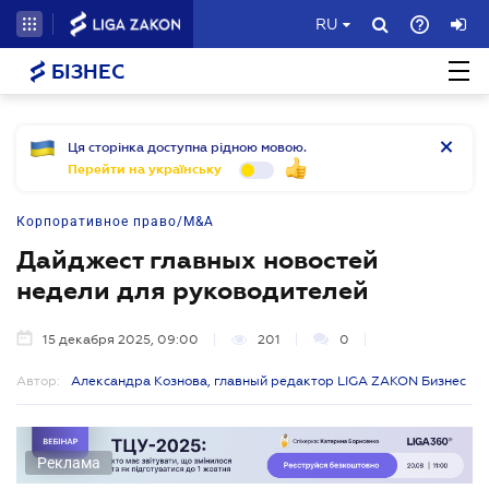
RU
БІЗНЕС
Ця сторінка доступна рідною мовою.
Перейти на українську
Корпоративное право/M&A
Дайджест главных новостей
недели для руководителей
15 декабря 2025, 09:00
201
0
Автор:
Александра Кознова, главный редактор LIGA ZAKON Бизнес
Реклама