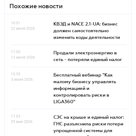
Похожие новости
10.01
КВЭД и NACE 2.1-UA: бизнес
22 июля 2026
должен самостоятельно
изменить коды деятельности
17.09
Продали электроэнергию в
13 июля 2026
сеть - потеряли единый налог
10.55
Бесплатный вебинар "Как
3 июня 2026
малому бизнесу управлять
информацией и
контролировать риски в
LIGA360"
17.03
СЭС на крыше и единый налог:
29 мая 2026
ГНС разъяснила риски потери
упрощенной системы для